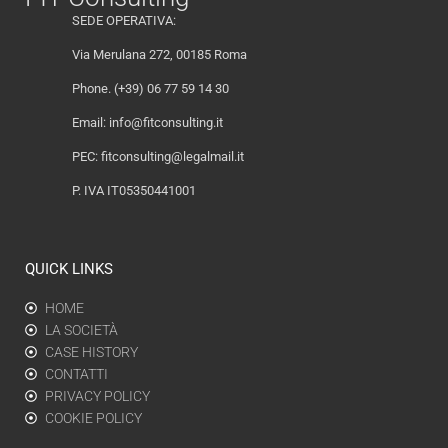
SEDE OPERATIVA:
Via Merulana 272, 00185 Roma
Phone. (+39) 06 77 59 14 30
Email:
info@fitconsulting.it
PEC:
fitconsulting@legalmail.it
P. IVA IT05350441001
QUICK LINKS
HOME
LA SOCIETÀ
CASE HISTORY
CONTATTI
PRIVACY POLICY
COOKIE POLICY