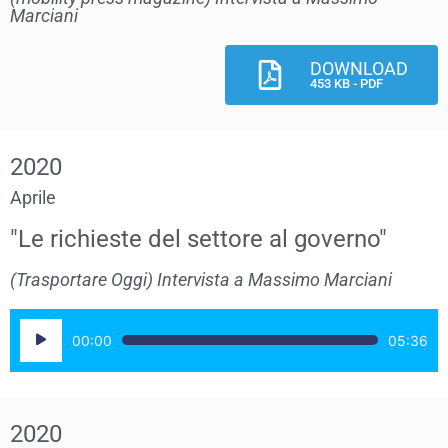
Marciani
DOWNLOAD
453 KB - PDF
2020
Aprile
"Le richieste del settore al governo"
(Trasportare Oggi) Intervista a Massimo Marciani
Audio
00:00
05:36
Player
2020