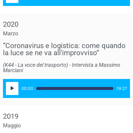
2020
Marzo
“Coronavirus e logistica: come quando
la luce se ne va all'improvviso”​
(K44 - La voce del trasporto) - Intervista a Massimo
Marciani
Audio
00:00
19:27
Player
2019
Maggio