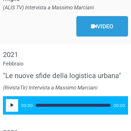
(ALIS TV) Intervista a Massimo Marciani
VIDEO
2021
Febbraio
"Le nuove sfide della logistica urbana"
(RivistaTir) Intervista a Massimo Marciani
Audio
00:00
00:00
Player