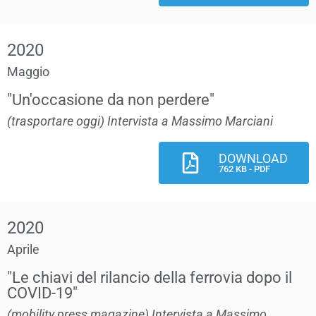
2020
Maggio
"Un'occasione da non perdere"
(trasportare oggi) Intervista a Massimo Marciani
DOWNLOAD
762 KB - PDF
2020
Aprile
"Le chiavi del rilancio della ferrovia dopo il
COVID-19"
(mobility press magazine) Intervista a Massimo