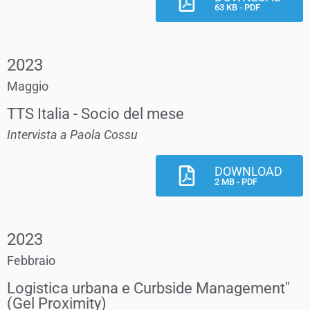
63 KB - PDF
2023
Maggio
TTS Italia - Socio del mese
Intervista a Paola Cossu
DOWNLOAD
2 MB - PDF
2023
Febbraio
Logistica urbana e Curbside Management"
(Gel Proximity)