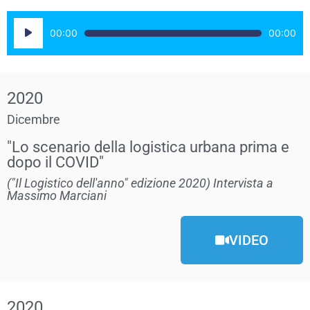
Audio
00:00
00:00
Player
2020
Dicembre
"Lo scenario della logistica urbana prima e
dopo il COVID"
("Il Logistico dell'anno" edizione 2020) Intervista a
Massimo Marciani
VIDEO
2020