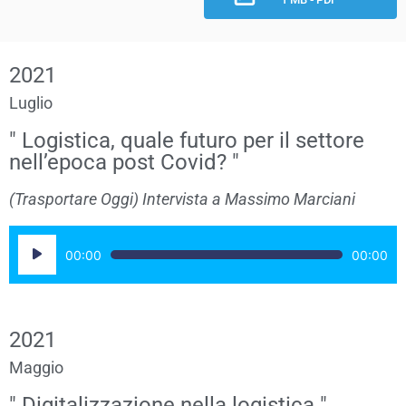
2021
Luglio
" Logistica, quale futuro per il settore
nell’epoca post Covid? "
(Trasportare Oggi) Intervista a Massimo Marciani
Audio
00:00
00:00
Player
2021
Maggio
" Digitalizzazione nella logistica "