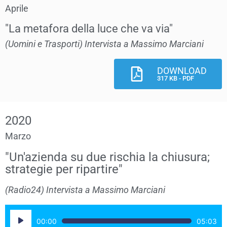
Aprile
"La metafora della luce che va via"
(Uomini e Trasporti) Intervista a Massimo Marciani
DOWNLOAD
317 KB - PDF
2020
Marzo
"Un'azienda su due rischia la chiusura;
strategie per ripartire"
(Radio24) Intervista a Massimo Marciani
Audio
00:00
05:03
Player