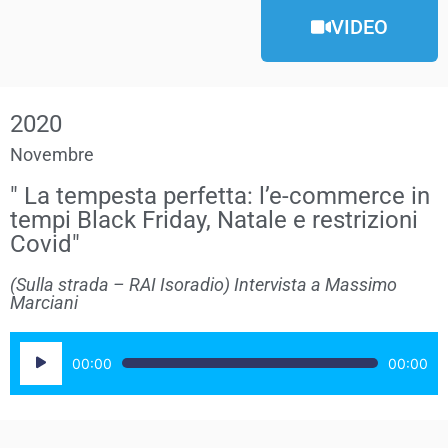
VIDEO
2020
Novembre
" La tempesta perfetta: l’e-commerce in
tempi Black Friday, Natale e restrizioni
Covid"
(Sulla strada – RAI Isoradio) Intervista a Massimo
Marciani
Audio
00:00
00:00
Player