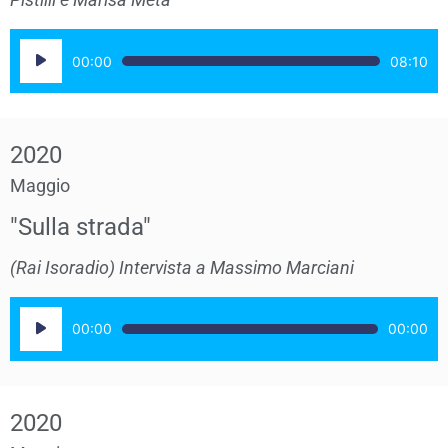
Audio
00:00
08:10
Player
2020
Maggio
"Sulla strada"
(Rai Isoradio) Intervista a Massimo Marciani
Audio
00:00
00:00
Player
2020