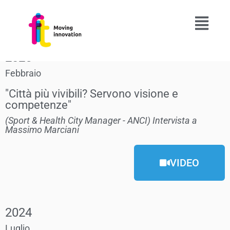
2025
Febbraio
"Città più vivibili? Servono visione e
competenze"
(Sport & Health City Manager - ANCI) Intervista a
Massimo Marciani
VIDEO
2024
Luglio