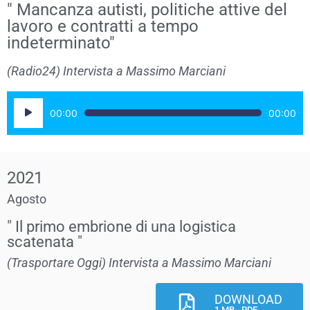
" Mancanza autisti, politiche attive del
lavoro e contratti a tempo
indeterminato"
(Radio24) Intervista a Massimo Marciani
Audio
00:00
00:00
Player
2021
Agosto
" Il primo embrione di una logistica
scatenata "
(Trasportare Oggi) Intervista a Massimo Marciani
DOWNLOAD
1 MB - PDF