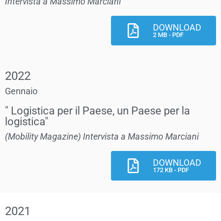
Intervista a Massimo Marciani
DOWNLOAD
2 MB - PDF
2022
Gennaio
" Logistica per il Paese, un Paese per la
logistica"
(Mobility Magazine) Intervista a Massimo Marciani
DOWNLOAD
172 KB - PDF
2021