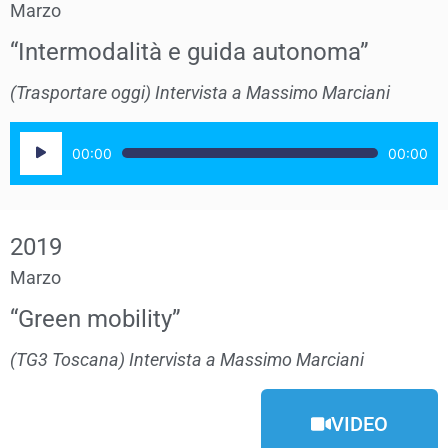
Marzo
“Intermodalità e guida autonoma”​
(Trasportare oggi) Intervista a Massimo Marciani
Audio
00:00
00:00
Player
2019
Marzo
“Green mobility”
(TG3 Toscana) Intervista a Massimo Marciani
VIDEO