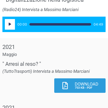
(Radio24) Intervista a Massimo Marciani
Audio
00:00
04:49
Player
2021
Maggio
" Arresi al reso? "
(TuttoTrasporti) Intervista a Massimo Marciani
DOWNLOAD
753 KB - PDF
2021