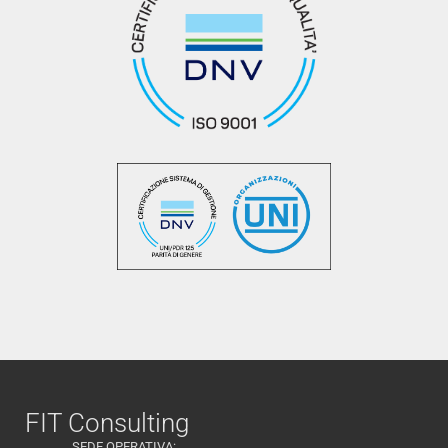
FIT Consulting
SEDE OPERATIVA: