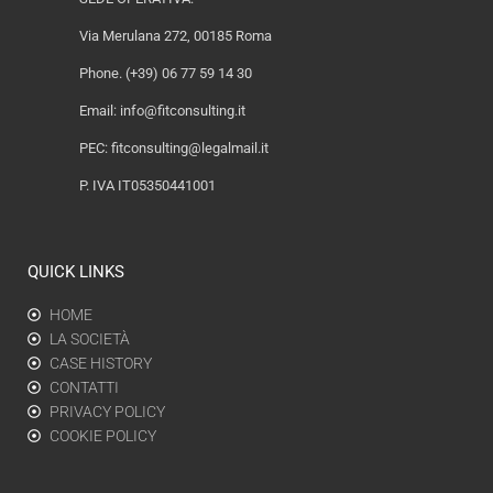
Via Merulana 272, 00185 Roma
Phone. (+39) 06 77 59 14 30
Email:
info@fitconsulting.it
PEC:
fitconsulting@legalmail.it
P. IVA IT05350441001
QUICK LINKS
HOME
LA SOCIETÀ
CASE HISTORY
CONTATTI
PRIVACY POLICY
COOKIE POLICY