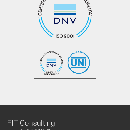
FIT Consulting
SEDE OPERATIVA: