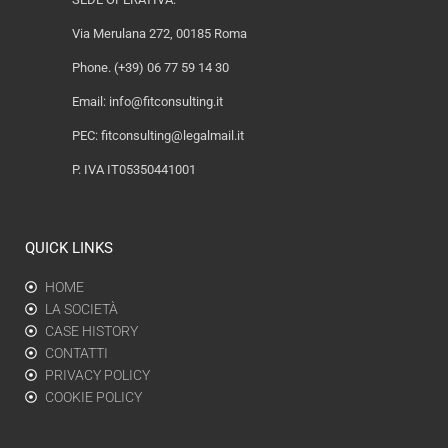
Via Merulana 272, 00185 Roma
Phone. (+39) 06 77 59 14 30
Email:
info@fitconsulting.it
PEC:
fitconsulting@legalmail.it
P. IVA IT05350441001
QUICK LINKS
HOME
LA SOCIETÀ
CASE HISTORY
CONTATTI
PRIVACY POLICY
COOKIE POLICY