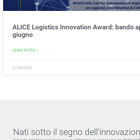
ALICE Logistics Innovation Award: bando ap
giugno
LEGGI TUTTO »
27/05/2021
Nati sotto il segno dell'innovazio