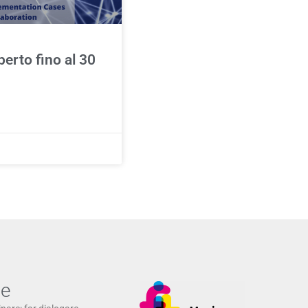
erto fino al 30
ne