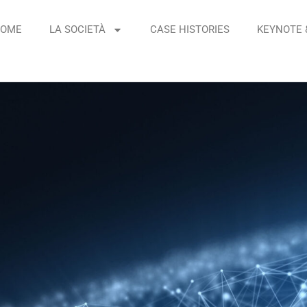
OME
LA SOCIETÀ
CASE HISTORIES
KEYNOTE 