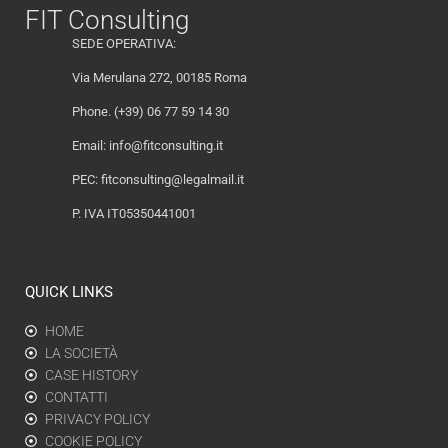
FIT Consulting
SEDE OPERATIVA:
Via Merulana 272, 00185 Roma
Phone. (+39) 06 77 59 14 30
Email:
info@fitconsulting.it
PEC:
fitconsulting@legalmail.it
P. IVA IT05350441001
QUICK LINKS
HOME
LA SOCIETÀ
CASE HISTORY
CONTATTI
PRIVACY POLICY
COOKIE POLICY