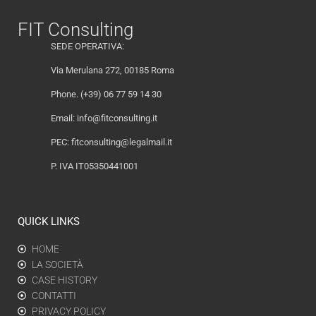
FIT Consulting
SEDE OPERATIVA:
Via Merulana 272, 00185 Roma
Phone. (+39) 06 77 59 14 30
Email:
info@fitconsulting.it
PEC:
fitconsulting@legalmail.it
P. IVA IT05350441001
QUICK LINKS
HOME
LA SOCIETÀ
CASE HISTORY
CONTATTI
PRIVACY POLICY