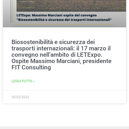
Biosostenibilità e sicurezza dei
trasporti internazionali: il 17 marzo il
convegno nell’ambito di LETExpo.
Ospite Massimo Marciani, presidente
FIT Consulting
LEGGI TUTTO »
15/03/2022