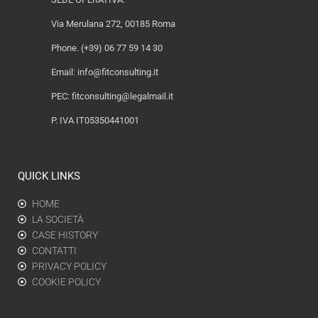
Via Merulana 272, 00185 Roma
Phone. (+39) 06 77 59 14 30
Email:
info@fitconsulting.it
PEC:
fitconsulting@legalmail.it
P. IVA IT05350441001
QUICK LINKS
HOME
LA SOCIETÀ
CASE HISTORY
CONTATTI
PRIVACY POLICY
COOKIE POLICY