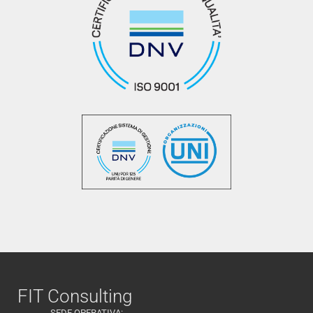
FIT Consulting
SEDE OPERATIVA: