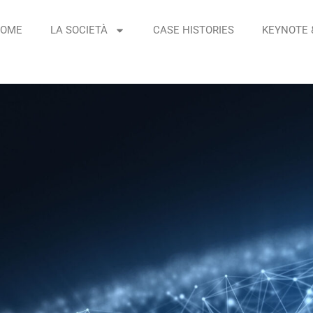
OME
LA SOCIETÀ
CASE HISTORIES
KEYNOTE 