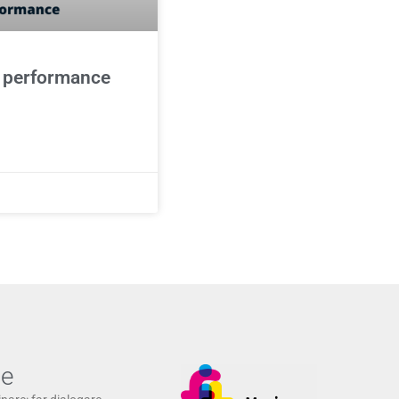
e performance
ne