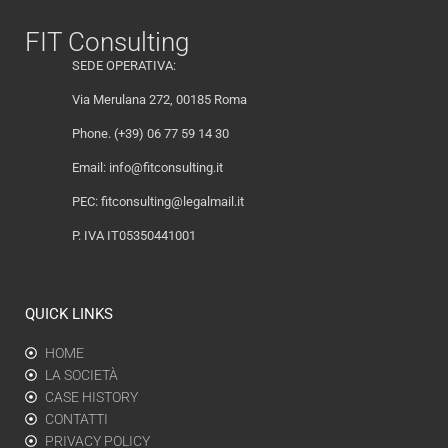
FIT Consulting
SEDE OPERATIVA:
Via Merulana 272, 00185 Roma
Phone. (+39) 06 77 59 14 30
Email:
info@fitconsulting.it
PEC:
fitconsulting@legalmail.it
P. IVA IT05350441001
QUICK LINKS
HOME
LA SOCIETÀ
CASE HISTORY
CONTATTI
PRIVACY POLICY