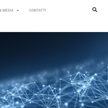
& MEDIA
CONTATTI