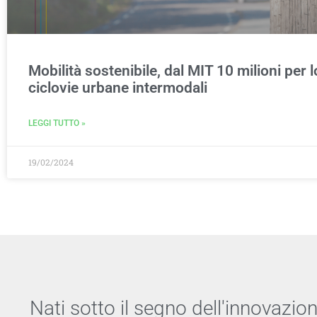
Mobilità sostenibile, dal MIT 10 milioni per l
ciclovie urbane intermodali
LEGGI TUTTO »
19/02/2024
Nati sotto il segno dell'innovazio