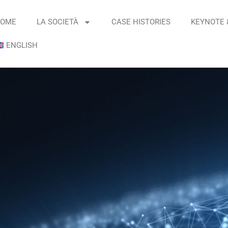
OME
LA SOCIETÀ
CASE HISTORIES
KEYNOTE 
ENGLISH