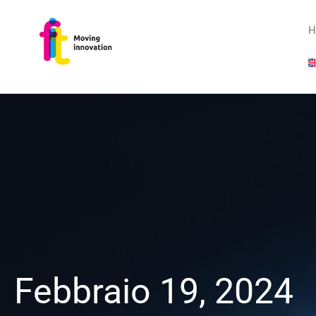
H
Febbraio 19, 2024