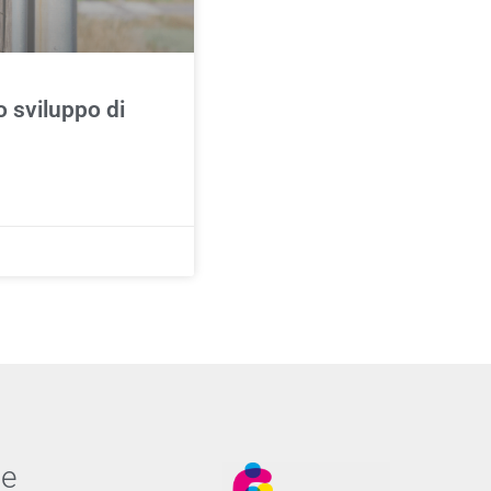
o sviluppo di
ne