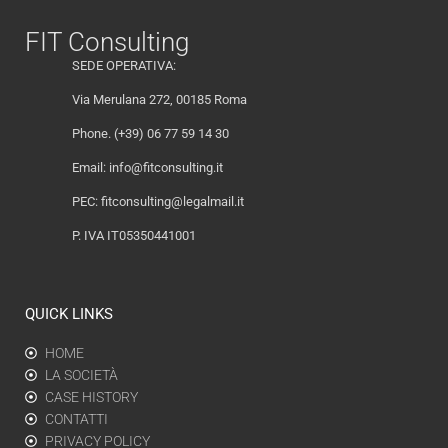
FIT Consulting
SEDE OPERATIVA:
Via Merulana 272, 00185 Roma
Phone. (+39) 06 77 59 14 30
Email:
info@fitconsulting.it
PEC:
fitconsulting@legalmail.it
P. IVA IT05350441001
QUICK LINKS
HOME
LA SOCIETÀ
CASE HISTORY
CONTATTI
PRIVACY POLICY