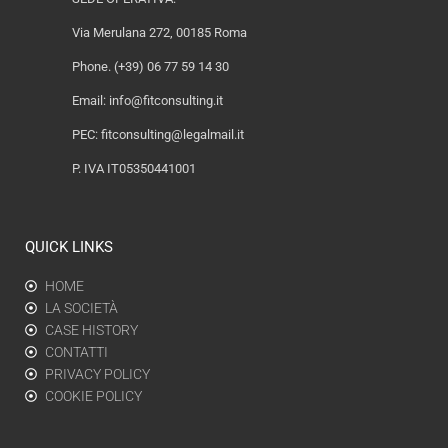
Via Merulana 272, 00185 Roma
Phone. (+39) 06 77 59 14 30
Email:
info@fitconsulting.it
PEC:
fitconsulting@legalmail.it
P. IVA IT05350441001
QUICK LINKS
HOME
LA SOCIETÀ
CASE HISTORY
CONTATTI
PRIVACY POLICY
COOKIE POLICY