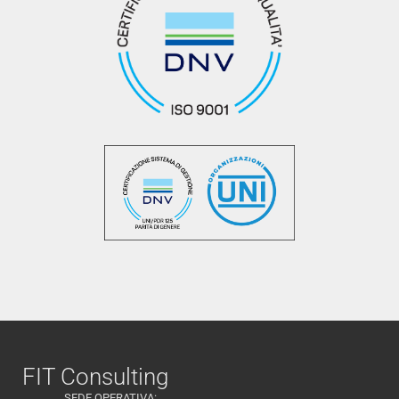
FIT Consulting
SEDE OPERATIVA: