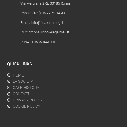
Via Merulana 272, 00185 Roma
Phone. (+39) 06 77 59 14 30
Email:
info@fitconsulting.it
PEC:
fitconsulting@legalmail.it
P. IVA IT05350441001
QUICK LINKS
HOME
LA SOCIETÀ
CASE HISTORY
CONTATTI
PRIVACY POLICY
COOKIE POLICY