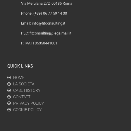
Via Merulana 272, 00185 Roma
Phone. (+39) 06 77 59 14 30
Email:
info@fitconsulting.it
PEC:
fitconsulting@legalmail.it
P. IVA IT05350441001
QUICK LINKS
HOME
LA SOCIETÀ
CASE HISTORY
CONTATTI
PRIVACY POLICY
COOKIE POLICY