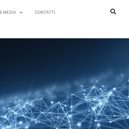
& MEDIA
CONTATTI