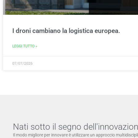
I droni cambiano la logistica europea.
LEGGI TUTTO »
07/07/2026
Nati sotto il segno dell'innovazio
Il modo migliore per innovare è utilizzare un approccio multidiscipl