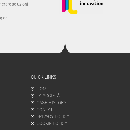
enerare soluzioni
ogica.
QUICK LINKS
HOME
LA SOCIETÀ
CASE HISTORY
CONTATTI
PRIVACY POLICY
COOKIE POLICY