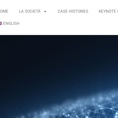
OME
LA SOCIETÀ
CASE HISTORIES
KEYNOTE 
ENGLISH