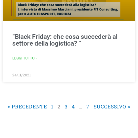
“Black Friday: che cosa succederà al
settore della logistica? “
LEGGI TUTTO »
24/11/2021
« PRECEDENTE
1
2
3
4
…
7
SUCCESSIVO »