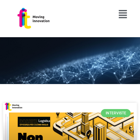
INTERVISTE
PAGINA
PAGINA
PAGINA
PAGINA
PAGINA