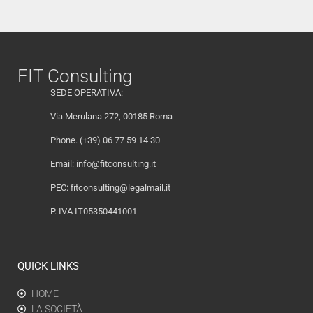
FIT Consulting
SEDE OPERATIVA:
Via Merulana 272, 00185 Roma
Phone. (+39) 06 77 59 14 30
Email:
info@fitconsulting.it
PEC:
fitconsulting@legalmail.it
P. IVA IT05350441001
QUICK LINKS
HOME
LA SOCIETÀ