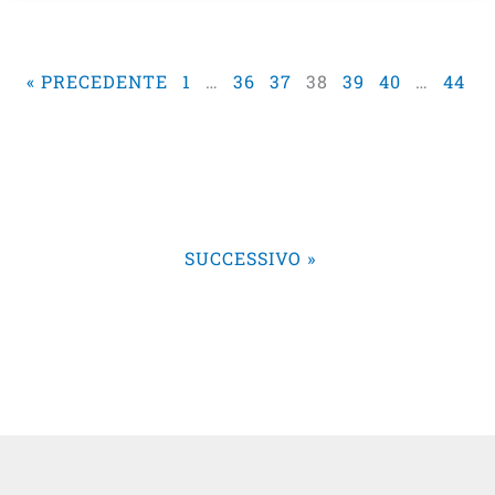
« PRECEDENTE
1
…
36
37
38
39
40
…
44
SUCCESSIVO »