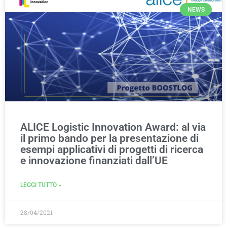
NEWS
ALICE Logistic Innovation Award: al via
il primo bando per la presentazione di
esempi applicativi di progetti di ricerca
e innovazione finanziati dall’UE
LEGGI TUTTO »
28/04/2021