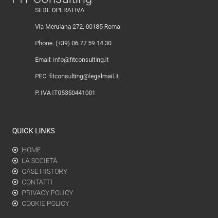
SEDE OPERATIVA:
Via Merulana 272, 00185 Roma
Phone. (+39) 06 77 59 14 30
Email:
info@fitconsulting.it
PEC:
fitconsulting@legalmail.it
P. IVA IT05350441001
QUICK LINKS
HOME
LA SOCIETÀ
CASE HISTORY
CONTATTI
PRIVACY POLICY
COOKIE POLICY