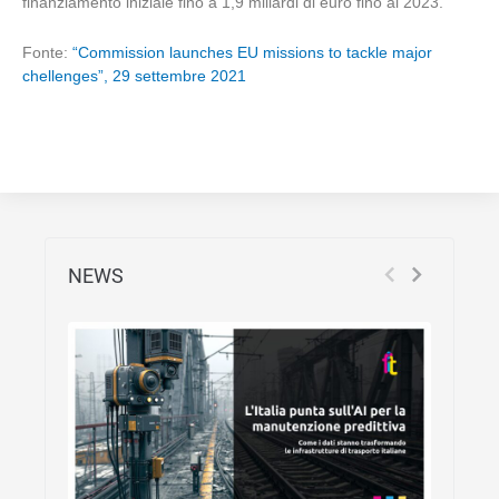
finanziamento iniziale fino a 1,9 miliardi di euro fino al 2023.
Fonte:
“Commission launches EU missions to tackle major
chellenges”, 29 settembre 2021
NEWS