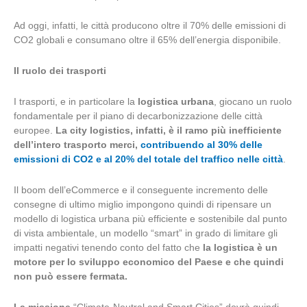
Ad oggi, infatti, le città producono oltre il 70% delle emissioni di
CO2 globali e consumano oltre il 65% dell’energia disponibile.
Il ruolo dei trasporti
I trasporti, e in particolare la
logistica urbana
, giocano un ruolo
fondamentale per il piano di decarbonizzazione delle città
europee.
La city logistics, infatti, è il ramo più inefficiente
dell’intero trasporto merci,
contribuendo al 30% delle
emissioni di CO2 e al 20% del totale del traffico nelle città
.
Il boom dell’eCommerce e il conseguente incremento delle
consegne di ultimo miglio impongono quindi di ripensare un
modello di logistica urbana più efficiente e sostenibile dal punto
di vista ambientale, un modello “smart” in grado di limitare gli
impatti negativi tenendo conto del fatto che
la logistica è un
motore per lo sviluppo economico del Paese e che quindi
non può essere fermata.