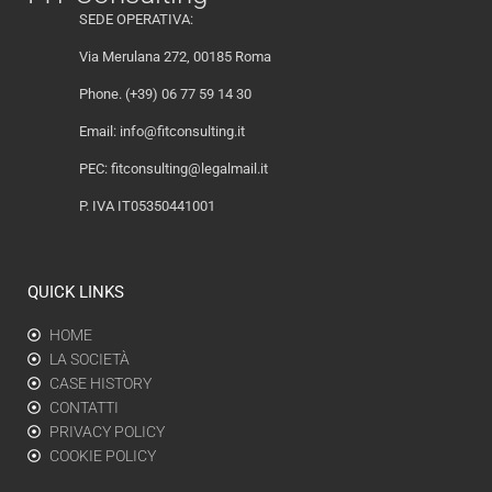
SEDE OPERATIVA:
Via Merulana 272, 00185 Roma
Phone. (+39) 06 77 59 14 30
Email:
info@fitconsulting.it
PEC:
fitconsulting@legalmail.it
P. IVA IT05350441001
QUICK LINKS
HOME
LA SOCIETÀ
CASE HISTORY
CONTATTI
PRIVACY POLICY
COOKIE POLICY