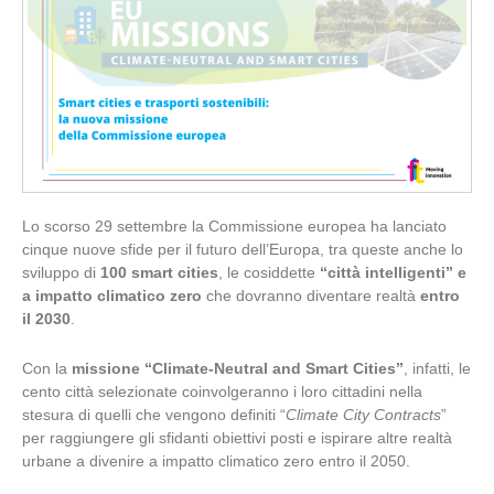
Lo scorso 29 settembre la Commissione europea ha lanciato
cinque nuove sfide per il futuro dell’Europa, tra queste anche lo
sviluppo di
100 smart cities
, le cosiddette
“città intelligenti” e
a impatto climatico zero
che dovranno diventare realtà
entro
il 2030
.
Con la
missione “Climate-Neutral and Smart Cities”
, infatti, le
cento città selezionate coinvolgeranno i loro cittadini nella
stesura di quelli che vengono definiti “
Climate City Contracts
”
per raggiungere gli sfidanti obiettivi posti e ispirare altre realtà
urbane a divenire a impatto climatico zero entro il 2050.