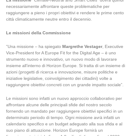
La missione
“Climate-Neutral and Smart Cities” dovrà quindi
necessariamente affrontare queste problematiche per
raggiungere a pieno i propri obiettivi e rendere le prime cento
città climaticamente neutre entro il decennio.
Le missioni della Commissione
“Una missione – ha spiegato
Margrethe Vestager
, Executive
Vice-President for A Europe Fit for the Digital Age – è uno
strumento nuovo e innovativo, un nuovo modo di lavorare
insieme all’interno di Horizon Europe. Si tratta di un insieme di
azioni (progetti di ricerca e innovazione, misure politiche e
iniziative legislative, coinvolgimento dei cittadini) volte a
raggiungere obiettivi concreti con un grande impatto sociale”.
Le missioni sono infatti un nuovo approccio collaborativo per
affrontare alcune delle principali sfide del nostro secolo
fornendo un mandato per raggiungere obiettivi specifici in un
determinato periodo di tempo. Ogni missione avrà infatti un
calendario specifico e un budget adeguato alla sua sfida e al
suo piano di attuazione. Horizon Europe fornirà un