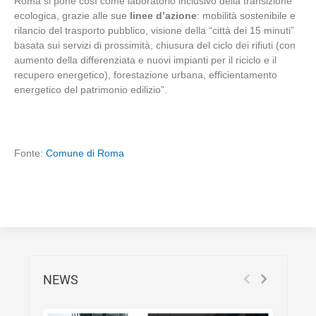
Roma si pone così come laboratorio inclusivo della transizione
ecologica, grazie alle sue
linee d’azione
: mobilità sostenibile e
rilancio del trasporto pubblico, visione della “città dei 15 minuti”
basata sui servizi di prossimità, chiusura del ciclo dei rifiuti (con
aumento della differenziata e nuovi impianti per il riciclo e il
recupero energetico), forestazione urbana, efficientamento
energetico del patrimonio edilizio”.
Fonte:
Comune di Roma
NEWS