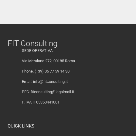
FIT Consulting
SEDE OPERATIVA:
Via Merulana 272, 00185 Roma
Phone. (+39) 06 77 59 14 30
Email:
info@fitconsulting.it
PEC:
fitconsulting@legalmail.it
P. IVA IT05350441001
QUICK LINKS