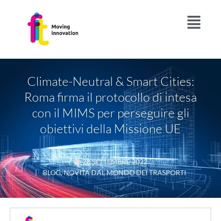
Climate-Neutral & Smart Cities:
Roma firma il protocollo di intesa
con il MIMS per perseguire gli
obiettivi della Missione UE
28 SETTEMBRE 2022
|
BLOG
,
NOVITÀ DAL MONDO DEI TRASPORTI