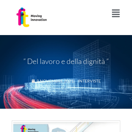
” Del lavoro e della dignità “
9 NOVEMBRE 2021
|
INTERVISTE