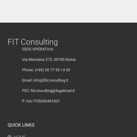
FIT Consulting
SEDE OPERATIVA:
Via Merulana 272, 00185 Roma
Phone. (+39) 06 77 59 14 30
Email:
info@fitconsulting.it
PEC:
fitconsulting@legalmail.it
P. IVA IT05350441001
QUICK LINKS