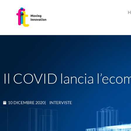
H
Il COVID lancia l’eco
10 DICEMBRE 2020
|
INTERVISTE