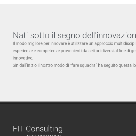
Nati sotto il segno dell'innovazio
Il modo migliore per innovare è utilizzare un approccio multidiscipl
esperienze e competenze provenienti da settori diversi al fine di g
innovative.
Sin dall’inizio il nostro modo di “fare squadra” ha seguito questa l
FIT Consulting