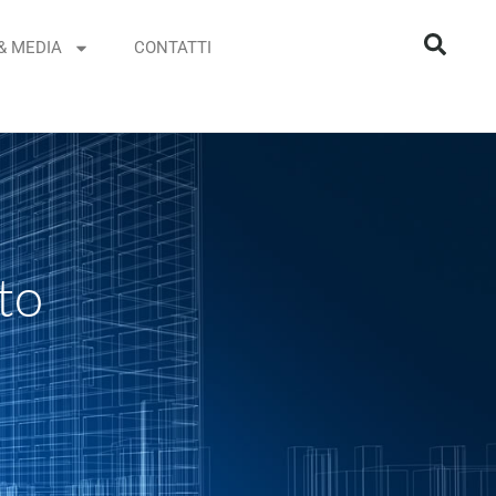
& MEDIA
CONTATTI
to