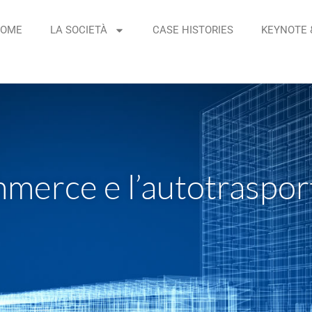
OME
LA SOCIETÀ
CASE HISTORIES
KEYNOTE 
mmerce e l’autotraspor