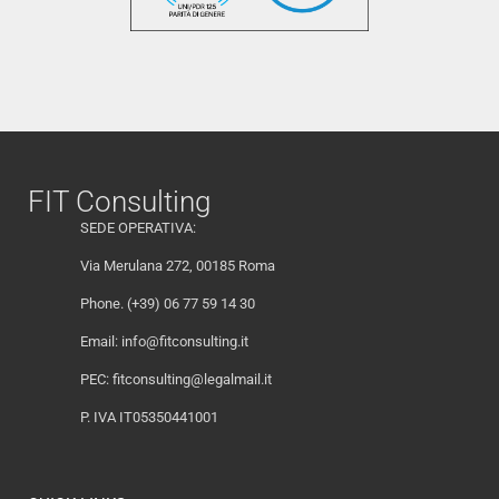
FIT Consulting
SEDE OPERATIVA:
Via Merulana 272, 00185 Roma
Phone. (+39) 06 77 59 14 30
Email:
info@fitconsulting.it
PEC:
fitconsulting@legalmail.it
P. IVA IT05350441001