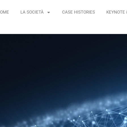
OME
LA SOCIETÀ
CASE HISTORIES
KEYNOTE 