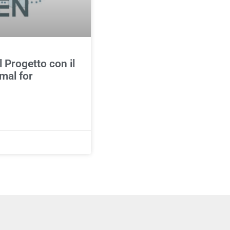
l Progetto con il
mal for