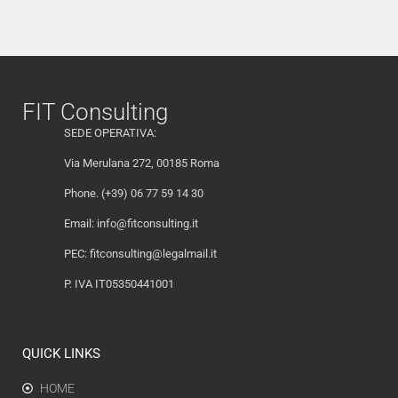
FIT Consulting
SEDE OPERATIVA:
Via Merulana 272, 00185 Roma
Phone. (+39) 06 77 59 14 30
Email:
info@fitconsulting.it
PEC:
fitconsulting@legalmail.it
P. IVA IT05350441001
QUICK LINKS
HOME