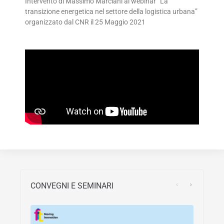
Intervento di Massimo Marciani al webinar “La
transizione energetica nel settore della logistica urbana”
organizzato dal CNR il 25 Maggio 2021
CONVEGNI E SEMINARI