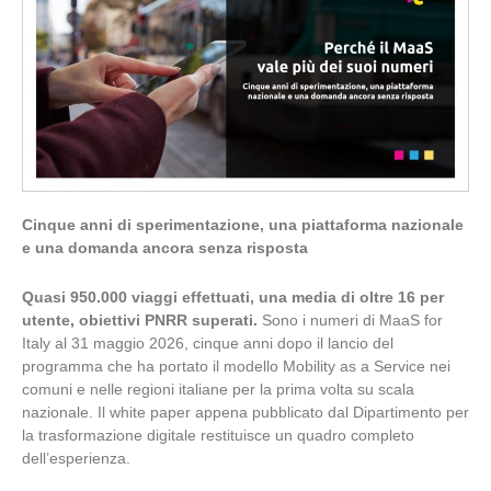
Cinque anni di sperimentazione, una piattaforma nazionale
e una domanda ancora senza risposta
Quasi 950.000 viaggi effettuati, una media di oltre 16 per
utente, obiettivi PNRR superati.
Sono i numeri di MaaS for
Italy al 31 maggio 2026, cinque anni dopo il lancio del
programma che ha portato il modello Mobility as a Service nei
comuni e nelle regioni italiane per la prima volta su scala
nazionale. Il white paper appena pubblicato dal Dipartimento per
la trasformazione digitale restituisce un quadro completo
dell’esperienza.