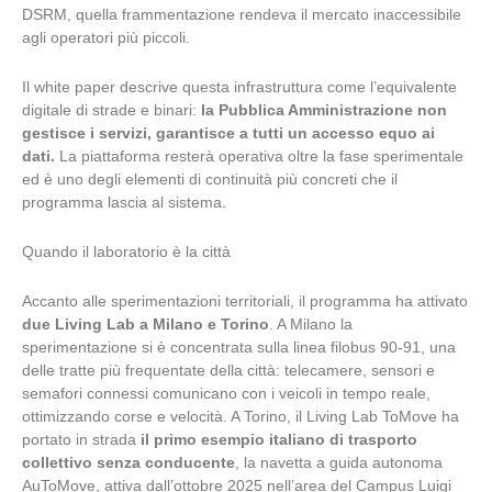
DSRM, quella frammentazione rendeva il mercato inaccessibile
agli operatori più piccoli.
Il white paper descrive questa infrastruttura come l’equivalente
digitale di strade e binari:
la Pubblica Amministrazione non
gestisce i servizi, garantisce a tutti un accesso equo ai
dati.
La piattaforma resterà operativa oltre la fase sperimentale
ed è uno degli elementi di continuità più concreti che il
programma lascia al sistema.
Quando il laboratorio è la città
Accanto alle sperimentazioni territoriali, il programma ha attivato
due Living Lab a Milano e Torino
. A Milano la
sperimentazione si è concentrata sulla linea filobus 90-91, una
delle tratte più frequentate della città: telecamere, sensori e
semafori connessi comunicano con i veicoli in tempo reale,
ottimizzando corse e velocità. A Torino, il Living Lab ToMove ha
portato in strada
il primo esempio italiano di trasporto
collettivo senza conducente
, la navetta a guida autonoma
AuToMove, attiva dall’ottobre 2025 nell’area del Campus Luigi