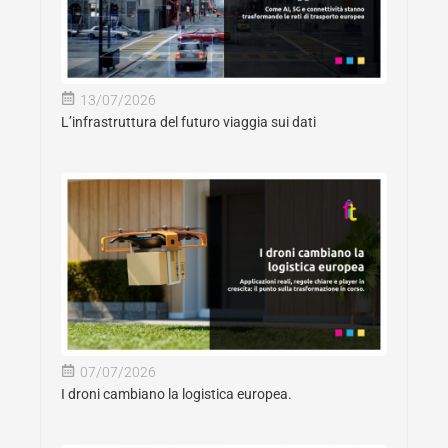
13/07/2026
L’infrastruttura del futuro viaggia sui dati
07/07/2026
I droni cambiano la logistica europea.