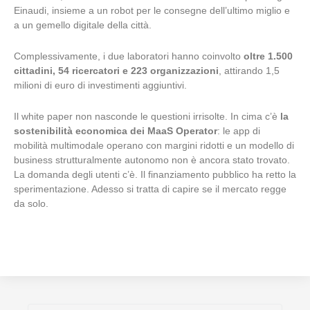
Einaudi, insieme a un robot per le consegne dell’ultimo miglio e
a un gemello digitale della città.
Complessivamente, i due laboratori hanno coinvolto
oltre 1.500
cittadini, 54 ricercatori e 223 organizzazioni
, attirando 1,5
milioni di euro di investimenti aggiuntivi.
Il white paper non nasconde le questioni irrisolte. In cima c’è
la
sostenibilità economica dei MaaS Operator
: le app di
mobilità multimodale operano con margini ridotti e un modello di
business strutturalmente autonomo non è ancora stato trovato.
La domanda degli utenti c’è. Il finanziamento pubblico ha retto la
sperimentazione. Adesso si tratta di capire se il mercato regge
da solo.