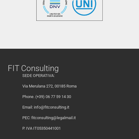
FIT Consulting
SEDE OPERATIVA:
Via Merulana 272, 00185 Roma
Phone. (+39) 06 77 59 14 30
Email:
info@fitconsulting.it
PEC:
fitconsulting@legalmail.it
P. IVA IT05350441001