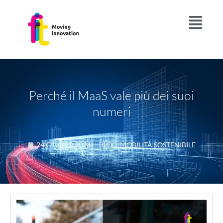
Perché il MaaS vale più dei suoi
numeri
24 GIUGNO 2026
|
BLOG
,
MOBILITÀ SOSTENIBILE