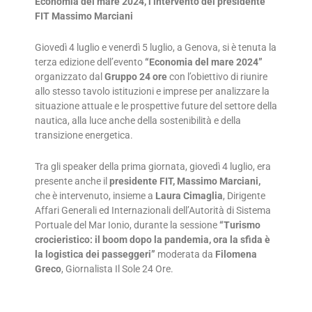
Economia del mare 2024, l’intervento del presidente
FIT Massimo Marciani
Giovedì 4 luglio e venerdì 5 luglio, a Genova, si è tenuta la
terza edizione dell’evento
“Economia del mare 2024”
organizzato dal
Gruppo 24 ore
con l’obiettivo di riunire
allo stesso tavolo istituzioni e imprese per analizzare la
situazione attuale e le prospettive future del settore della
nautica, alla luce anche della sostenibilità e della
transizione energetica.
Tra gli speaker della prima giornata, giovedì 4 luglio, era
presente anche il
presidente FIT, Massimo Marciani,
che è intervenuto, insieme a
Laura Cimaglia
, Dirigente
Affari Generali ed Internazionali dell’Autorità di Sistema
Portuale del Mar Ionio, durante la sessione
“Turismo
crocieristico: il boom dopo la pandemia, ora la sfida è
la logistica dei passeggeri”
moderata da
Filomena
Greco
, Giornalista Il Sole 24 Ore.