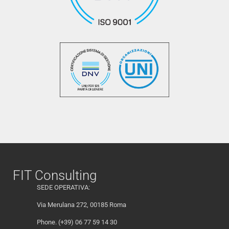
FIT Consulting
SEDE OPERATIVA:
Via Merulana 272, 00185 Roma
Phone. (+39) 06 77 59 14 30