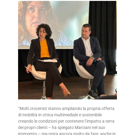
“Molti croceristi stanno ampliando la propria offerta
di mobilità in ottica multimediale e sostenibile
creando le condizioni per contenere l’impatto a terra
dei propri clienti – ha spiegato Marciani nel suo
intervento – ma resta ancora molto da fare, anche in