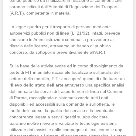
bando pubblico da finalizzare in relazione ai commenti che
saranno indicati dall’Autorità di Regolazione dei Trasporti
(A.R.T.), competente in materia.
La legge quadro per il trasporto di persone mediante
autoservizi pubblici non di linea (L. 21/92), infatti, prevede
che siano le Amministrazioni comunali a provvedere al
rilascio delle licenze, attraverso un bando di pubblico
concorso, da sottoporre preventivamente all’A.R.T.
Sulla base delle attività svolte ed in corso di svolgimento da
parte di FIT in ambito nazionale focalizzate sull’analisi del
settore della mobilità, FIT si occuperà quindi di effettuare un
rilievo dello stato dell’arte
attraverso una specifica analisi
del mercato dei servizi di trasporto non di linea nel Comune
di Parma, raccogliendo e sistematizzando tutti i dati
disponibili ed accessibili sulla domanda e sull’offerta, le
tariffe delle corse, la qualità del servizio e la eventuale
concorrenza legata a servizi gestiti su app dedicate.
Saranno inoltre rilevate e valutate le tecnologie esistenti
utilizzate dai tassisti e dalle compagnie di taxi, come le app