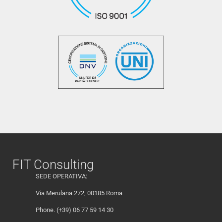
FIT Consulting
SEDE OPERATIVA:
Via Merulana 272, 00185 Roma
Phone. (+39) 06 77 59 14 30