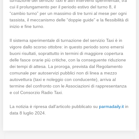
turnazione del servizio Taxi e altri interventi sperimentali, tra
cui il prolungamento per il periodo estivo del turno 8, il
“cambio turno” per un massimo di tre turni al mese per ogni
tassista, il meccanismo delle “doppie guide” e la flessibilità di
inizio e fine turno.
Il sistema sperimentale di turnazione del servizio Taxi è in
vigore dallo scorso ottobre: in questo periodo sono emersi
buoni risultati, soprattutto in termini di maggiore copertura
delle fasce orarie più critiche, con la conseguente riduzione
dei tempi di attesa. La proroga, prevista dal Regolamento
comunale per autoservizi pubblici non di linea a mezzo
autovettura (taxi e noleggio con conducente), arriva al
termine del confronto con le Associazioni di rappresentanza
e col Consorzio Radio Taxi.
La notizia è ripresa dall’articolo pubblicato su
parmadaily.it
in
data 8 luglio 2024.