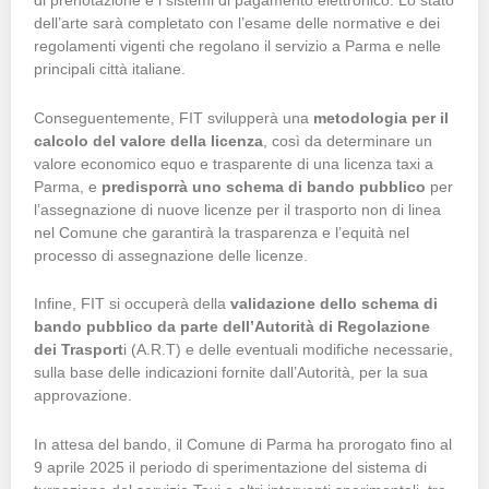
di prenotazione e i sistemi di pagamento elettronico. Lo stato
dell’arte sarà completato con l’esame delle normative e dei
regolamenti vigenti che regolano il servizio a Parma e nelle
principali città italiane.
Conseguentemente, FIT svilupperà una
metodologia per il
calcolo del valore della licenza
, così da determinare un
valore economico equo e trasparente di una licenza taxi a
Parma, e
predisporrà uno schema di bando pubblico
per
l’assegnazione di nuove licenze per il trasporto non di linea
nel Comune che garantirà la trasparenza e l’equità nel
processo di assegnazione delle licenze.
Infine, FIT si occuperà della
validazione dello schema di
bando pubblico da parte dell’Autorità di Regolazione
dei Trasport
i (A.R.T) e delle eventuali modifiche necessarie,
sulla base delle indicazioni fornite dall’Autorità, per la sua
approvazione.
In attesa del bando, il Comune di Parma ha prorogato fino al
9 aprile 2025 il periodo di sperimentazione del sistema di