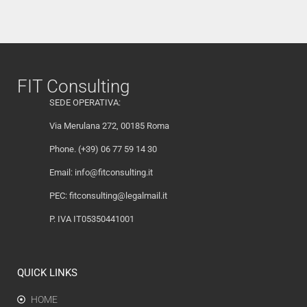
FIT Consulting
SEDE OPERATIVA:
Via Merulana 272, 00185 Roma
Phone. (+39) 06 77 59 14 30
Email:
info@fitconsulting.it
PEC:
fitconsulting@legalmail.it
P. IVA IT05350441001
QUICK LINKS
HOME