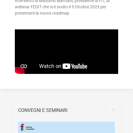
Intervento di Massimo Marciani, presidente di FIT, al
webinar FEDIT che si è svolto il 5 Ottobre 2023 per
presentare la nuova roadmap.
CONVEGNI E SEMINARI