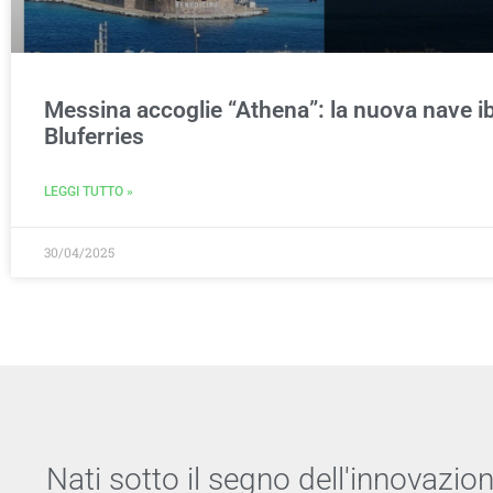
Messina accoglie “Athena”: la nuova nave ib
Bluferries
LEGGI TUTTO »
30/04/2025
Nati sotto il segno dell'innovazio