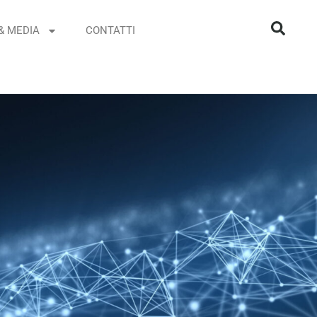
& MEDIA
CONTATTI