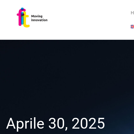
H
Aprile 30, 2025