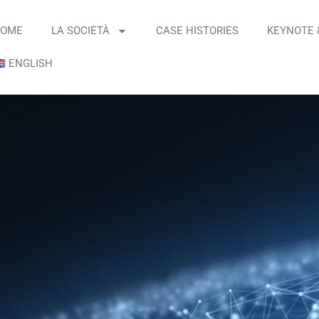
OME
LA SOCIETÀ
CASE HISTORIES
KEYNOTE 
ENGLISH