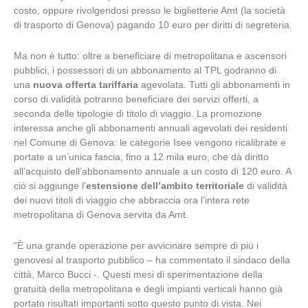
costo, oppure rivolgendosi presso le biglietterie Amt (la società
di trasporto di Genova) pagando 10 euro per diritti di segreteria.
Ma non è tutto: oltre a beneficiare di metropolitana e ascensori
pubblici, i possessori di un abbonamento al TPL godranno di
una
nuova offerta tariffaria
agevolata. Tutti gli abbonamenti in
corso di validità potranno beneficiare dei servizi offerti, a
seconda delle tipologie di titolo di viaggio. La promozione
interessa anche gli abbonamenti annuali agevolati dei residenti
nel Comune di Genova: le categorie Isee vengono ricalibrate e
portate a un’unica fascia, fino a 12 mila euro, che dà diritto
all’acquisto dell’abbonamento annuale a un costo di 120 euro. A
ciò si aggiunge l’
estensione dell’ambito territoriale
di validità
dei nuovi titoli di viaggio che abbraccia ora l’intera rete
metropolitana di Genova servita da Amt.
“È una grande operazione per avvicinare sempre di più i
genovesi al trasporto pubblico – ha commentato il sindaco della
città, Marco Bucci -. Questi mesi di sperimentazione della
gratuità della metropolitana e degli impianti verticali hanno già
portato risultati importanti sotto questo punto di vista. Nei