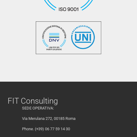
FIT Consulting
SEDE OPERATIVA:
Via Merulana 272, 00185 Roma
Phone. (+39) 06 77 59 14 30