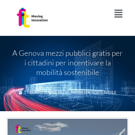
A Genova mezzi pubblici gratis per
i cittadini per incentivare la
mobilità sostenibile
5 MARZO 2024
|
BLOG
,
MOBILITÀ SOSTENIBILE