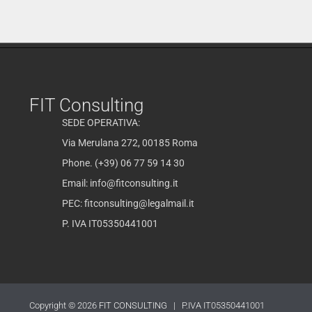
FIT Consulting
SEDE OPERATIVA:
Via Merulana 272, 00185 Roma
Phone. (+39) 06 77 59 14 30
Email:
info@fitconsulting.it
PEC:
fitconsulting@legalmail.it
P. IVA IT05350441001
Copyright © 2026
FIT CONSULTING
| P.IVA IT05350441001