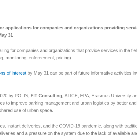
or applications for companies and organizations providing servi
May 31
lling for companies and organizations that provide services in the fiel
g, monitoring, enforcement, pricing).
ons of interest
by May 31 can be part of future informative activities in
n 2020 by POLIS,
FIT Consulting,
ALICE, EPA, Erasmus University an
ties to improve parking management and urban logistics by better and
shared use of urban space.
instant deliveries, and the COVID-19 pandemic, along with traditi
liveries and a pressure on the system due to the lack of available an