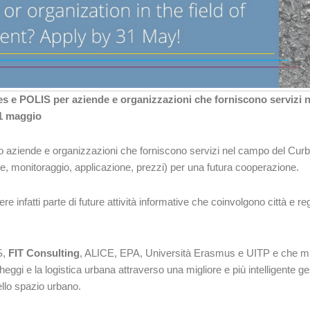
es e POLIS per aziende e organizzazioni che forniscono servizi n
1 maggio
 aziende e organizzazioni che forniscono servizi nel campo del Curb
e, monitoraggio, applicazione, prezzi) per una futura cooperazione.
infatti parte di future attività informative che coinvolgono città e reg
S,
FIT Consulting
, ALICE, EPA, Università Erasmus e UITP e che m
heggi e la logistica urbana attraverso una migliore e più intelligente g
ello spazio urbano.