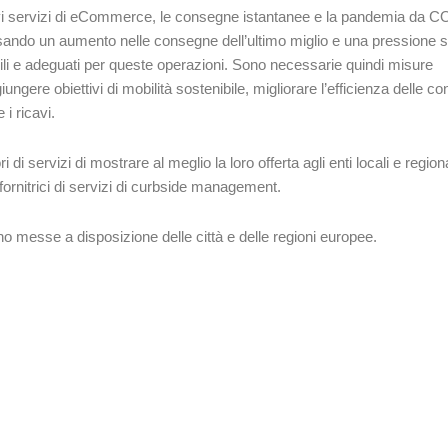
vi servizi di eCommerce, le consegne istantanee e la pandemia da C
usando un aumento nelle consegne dell’ultimo miglio e una pressione s
ili e adeguati per queste operazioni. Sono necessarie quindi misure
iungere obiettivi di mobilità sostenibile, migliorare l’efficienza delle c
i ricavi.
 di servizi di mostrare al meglio la loro offerta agli enti locali e region
ornitrici di servizi di curbside management.
o messe a disposizione delle città e delle regioni europee.