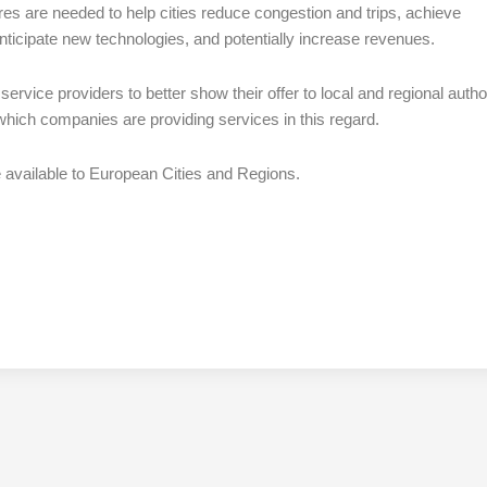
es are needed to help cities reduce congestion and trips, achieve
anticipate new technologies, and potentially increase revenues.
 service providers to better show their offer to local and regional author
 which companies are providing services in this regard.
e available to European Cities and Regions.