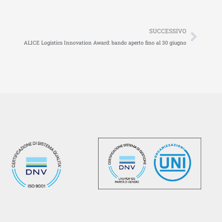
Succ
SUCCESSIVO
ALICE Logistics Innovation Award: bando aperto fino al 30 giugno