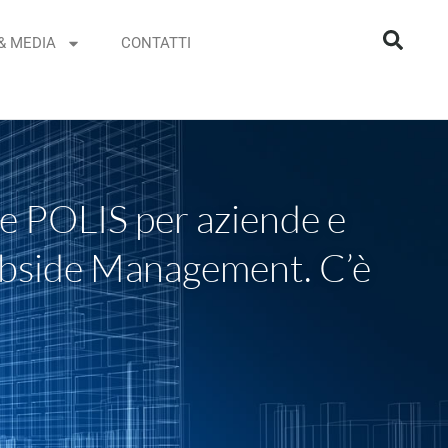
& MEDIA
CONTATTI
 e POLIS per aziende e
urbside Management. C’è