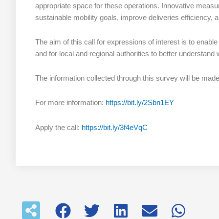
appropriate space for these operations. Innovative measur
sustainable mobility goals, improve deliveries efficiency, 
The aim of this call for expressions of interest is to enable
and for local and regional authorities to better understand
The information collected through this survey will be mad
For more information:
https://bit.ly/2Sbn1EY
Apply the call:
https://bit.ly/3f4eVqC