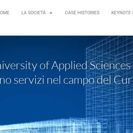
OME
LA SOCIETÀ
CASE HISTORIES
KEYNOTE 
iversity of Applied Sciences
ono servizi nel campo del C