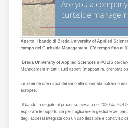
Aperto il bando di Breda University of Applied Scienc
campo del Curbside Management. C’è tempo fino al 3
Breda University of Applied Sciences
e
POLIS
cercano
Management in tutti i suoi aspetti (mappatura, prenotazion
Le aziende che risponderanno alla chiamata potranno essere 
europee.
Il bando fa seguito al processo avviato nel 2020 da POLI
esplorare le opportunità per migliorare la gestione dei parc
degli accessi integrata con un uso flessibile e condiviso d