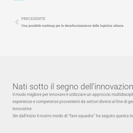
Precedente
PRECEDENTE
Una possibile roadmap per la decarbonizzazione della logistica urbana
Nati sotto il segno dell'innovazio
Il modo migliore per innovare è utilizzare un approccio multidiscipl
esperienze e competenze provenienti da settori diversi al fine di g
innovative.
Sin dall’inizio il nostro modo di “fare squadra” ha seguito questa l