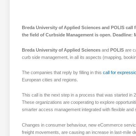
Breda University of Applied Sciences and POLIS call f
the field of Curbside Management is open. Deadline: 
Breda University of Applied Sciences
and
POLIS
are ca
curb side management, in all its aspects (mapping, bookin
The companies that reply by filling in this
call for expressi
European cities and regions.
This call is the next step in a process that was started i
These organizations are cooperating to explore opportuni
smarter access management integrated with flexible and 
Changes in consumer behaviour, new eCommerce services, 
freight movements, are causing an increase in last-mile de