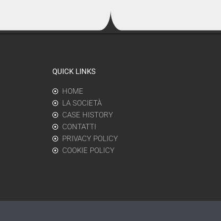
QUICK LINKS
HOME
LA SOCIETÀ
CASE HISTORY
CONTATTI
PRIVACY POLICY
COOKIE POLICY