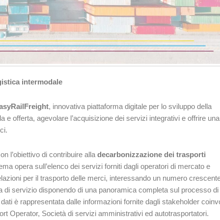
gistica intermodale
asyRailFreight
, innovativa piattaforma digitale per lo sviluppo della
 e offerta, agevolare l’acquisizione dei servizi integrativi e offrire una
ci.
n l’obiettivo di contribuire alla
decarbonizzazione dei trasporti
stema opera sull’elenco dei servizi forniti dagli operatori di mercato e
 relazioni per il trasporto delle merci, interessando un numero crescente
gia di servizio disponendo di una panoramica completa sul processo di
dati è rappresentata dalle informazioni fornite dagli stakeholder coinvo
rt Operator, Società di servizi amministrativi ed autotrasportatori.