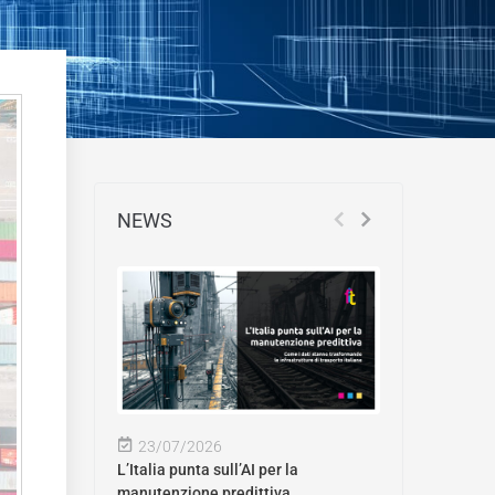
NEWS
23/07/2026
L’Italia punta sull’AI per la
manutenzione predittiva