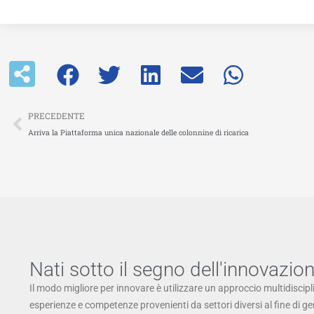
Precedente
PRECEDENTE
Arriva la Piattaforma unica nazionale delle colonnine di ricarica
Nati sotto il segno dell'innovazio
Il modo migliore per innovare è utilizzare un approccio multidiscipl
esperienze e competenze provenienti da settori diversi al fine di g