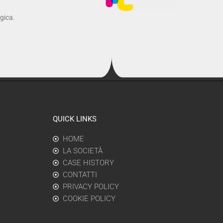
ogica.
QUICK LINKS
HOME
LA SOCIETÀ
CASE HISTORY
CONTATTI
PRIVACY POLICY
COOKIE POLICY