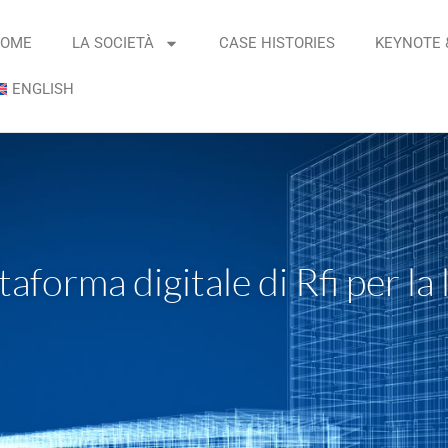
OME
LA SOCIETÀ
CASE HISTORIES
KEYNOTE 
ENGLISH
taforma digitale di Rfi per la