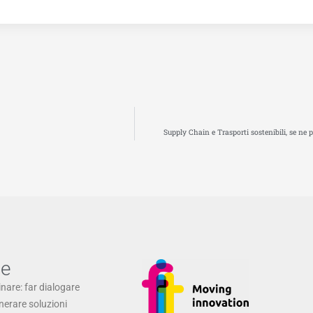
Supply Chain e Trasporti sostenibili, se ne
ne
inare: far dialogare
enerare soluzioni