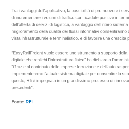
Tra i vantaggi dell’applicativo, la possibilità di promuovere i ser
di incrementare i volumi di traffico con ricadute positive in termini
dell’offerta di servizi di logistica, a vantaggio dell’intero sistema
miglioramento della qualità dei flussi informativi consentiranno q
vista infrastrutturale e terminalistico, e di favorire una crescita 
“EasyRailFreight vuole essere uno strumento a supporto della log
digitale che replichi l’infrastruttura fisica” ha dichiarato l’ammin
“Grazie al contributo delle imprese ferroviarie e dell’autotrasporto
implementeremo l’attuale sistema digitale per consentire lo scamb
questo, Rfi è impegnata in un grandissimo processo di rinnovam
precedenti”.
Fonte:
RFI