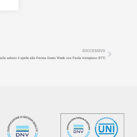
Succes
SUCCESSIVO
 parla sabato 6 aprile alla Parma Green Week con Paola Astegiano (FIT)