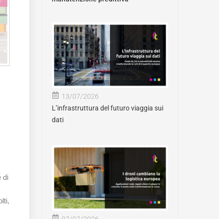
13/07/2026
L’infrastruttura del futuro viaggia sui
dati
 di
lti,
07/07/2026