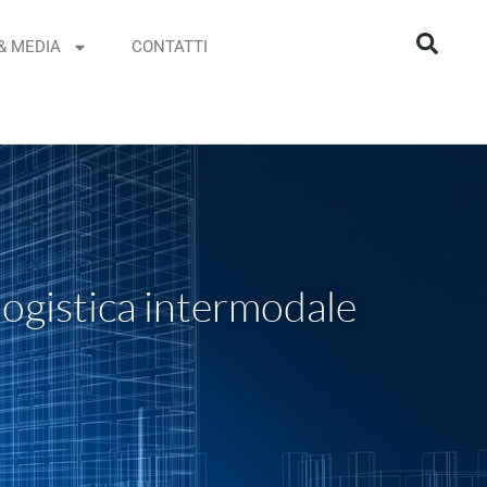
& MEDIA
CONTATTI
 logistica intermodale