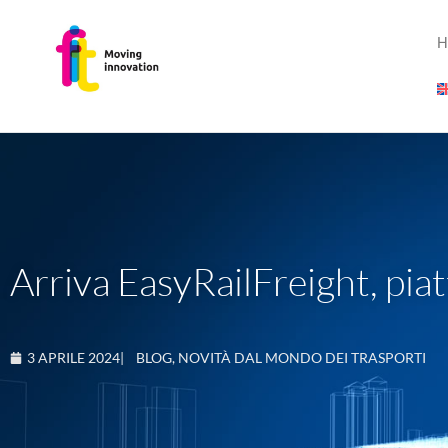
H
Arriva EasyRailFreight, piat
3 APRILE 2024
|
BLOG
,
NOVITÀ DAL MONDO DEI TRASPORTI