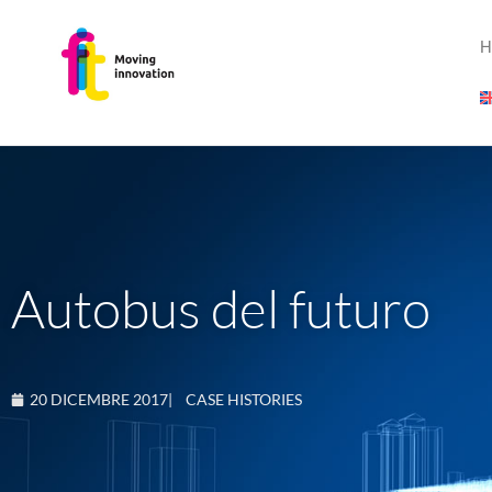
H
Autobus del futuro
20 DICEMBRE 2017
|
CASE HISTORIES