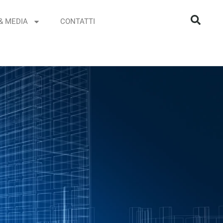
& MEDIA
CONTATTI