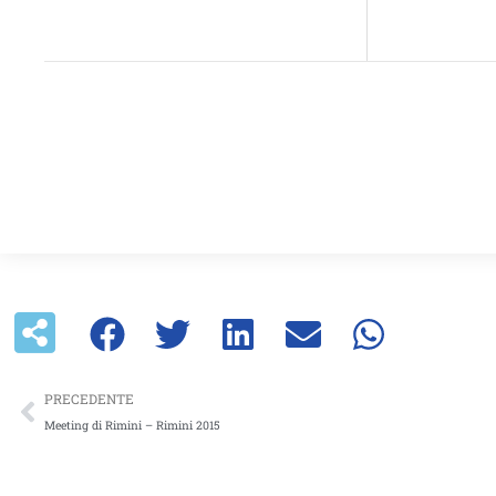
Precedente
PRECEDENTE
Meeting di Rimini – Rimini 2015