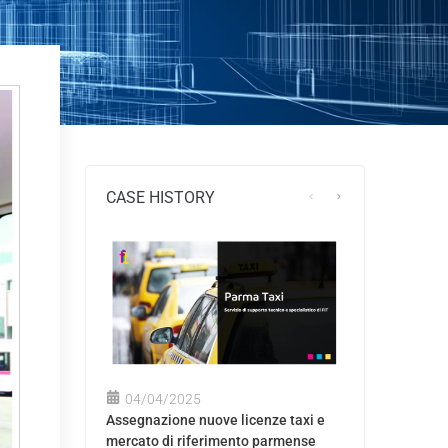
CASE HISTORY
04/04/2025
Assegnazione nuove licenze taxi e
mercato di riferimento parmense