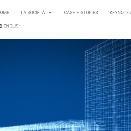
OME
LA SOCIETÀ
CASE HISTORIES
KEYNOTE 
ENGLISH