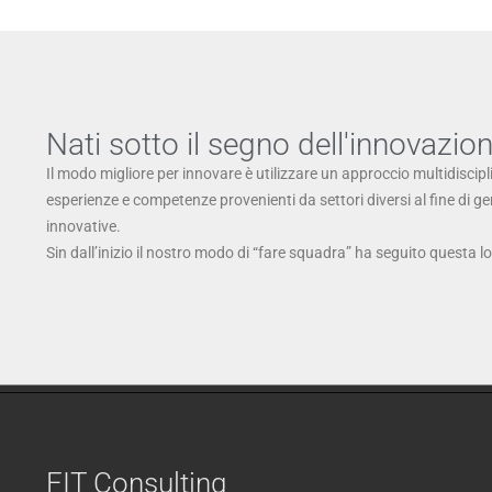
Nati sotto il segno dell'innovazio
Il modo migliore per innovare è utilizzare un approccio multidiscipl
esperienze e competenze provenienti da settori diversi al fine di g
innovative.
Sin dall’inizio il nostro modo di “fare squadra” ha seguito questa l
FIT Consulting