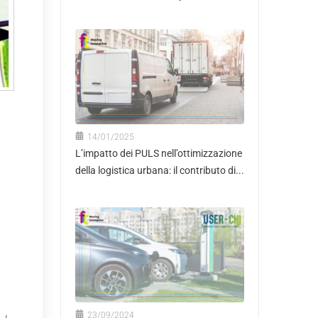
14/01/2025
L’impatto dei PULS nell’ottimizzazione
della logistica urbana: il contributo di...
23/09/2024