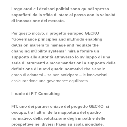
I regolatori e i decisori politici sono quindi spesso
sopraffatti dalla sfida di stare al passo con la velocità
di innovazione del mercato.
Per questo motivo,
il progetto europeo GECKO
“Governance principles and mEthods enabling
deCision maKers to manage and regulate the
changing mObility systems” mira a fornire un
supporto alle autorità attraverso lo sviluppo di una
serie di strumenti e raccomandazioni a supporto della
definizione di nuovi quadri normativi
che siano in
grado di adattarsi – se non anticipare – le innovazioni
assicurandone una governance equilibrata.
Il ruolo di FIT Consulting
FIT, uno dei partner chiave del progetto GECKO, si
occupa, tra l’altro, della mappatura del quadro
normativo, della valutazione degli impatti e delle
prospettive nei diversi Paesi su scala mondiale,