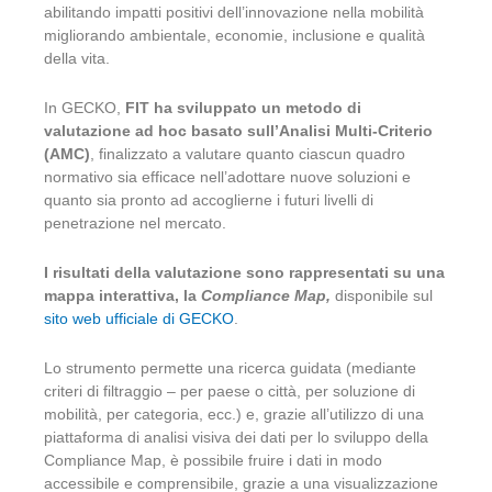
abilitando impatti positivi dell’innovazione nella mobilità
migliorando ambientale, economie, inclusione e qualità
della vita.
In GECKO,
FIT ha sviluppato un metodo di
valutazione ad hoc basato sull’Analisi Multi-Criterio
(AMC)
, finalizzato a valutare quanto ciascun quadro
normativo sia efficace nell’adottare nuove soluzioni e
quanto sia pronto ad accoglierne i futuri livelli di
penetrazione nel mercato.
I risultati della valutazione sono rappresentati su una
mappa interattiva, la
Compliance Map,
disponibile sul
sito web ufficiale di GECKO
.
Lo strumento permette una ricerca guidata (mediante
criteri di filtraggio – per paese o città, per soluzione di
mobilità, per categoria, ecc.) e, grazie all’utilizzo di una
piattaforma di analisi visiva dei dati per lo sviluppo della
Compliance Map, è possibile fruire i dati in modo
accessibile e comprensibile, grazie a una visualizzazione