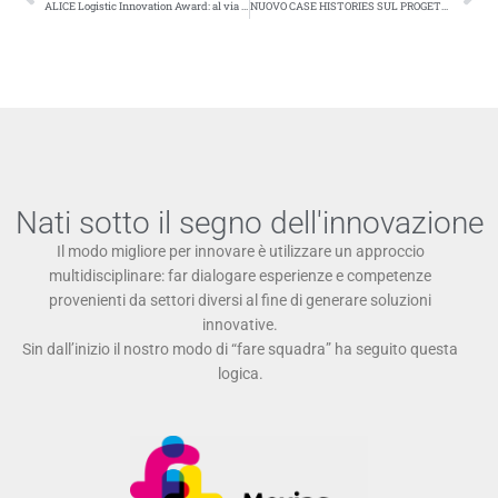
ALICE Logistic Innovation Award: al via il primo bando per la presentazione di esempi applicativi di progetti di ricerca e innovazione finanziati dall’UE
NUOVO CASE HISTORIES SUL PROGETTO EUROPEO GECKO
Nati sotto il segno dell'innovazione
Il modo migliore per innovare è utilizzare un approccio
multidisciplinare: far dialogare esperienze e competenze
provenienti da settori diversi al fine di generare soluzioni
innovative.
Sin dall’inizio il nostro modo di “fare squadra” ha seguito questa
logica.