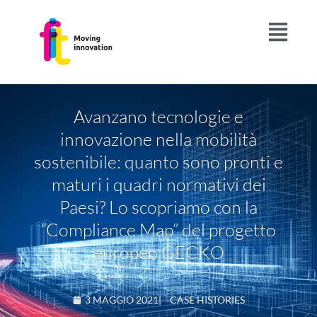
Avanzano tecnologie e
innovazione nella mobilità
sostenibile: quanto sono pronti e
maturi i quadri normativi dei
Paesi? Lo scopriamo con la
“Compliance Map” del progetto
europeo GECKO
3 MAGGIO 2021
|
CASE HISTORIES