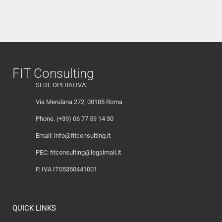
FIT Consulting
SEDE OPERATIVA:
Via Merulana 272, 00185 Roma
Phone. (+39) 06 77 59 14 30
Email:
info@fitconsulting.it
PEC:
fitconsulting@legalmail.it
P. IVA IT05350441001
QUICK LINKS