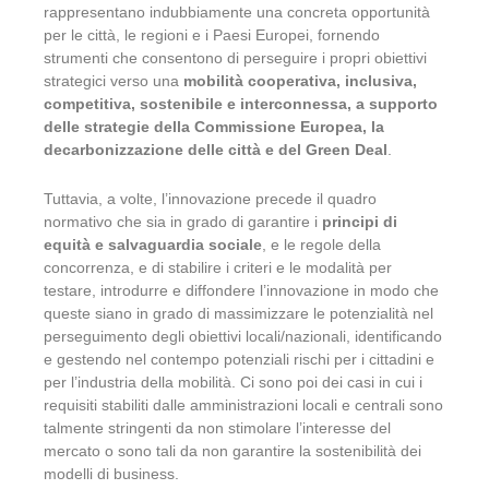
rappresentano indubbiamente una concreta opportunità
per le città, le regioni e i Paesi Europei, fornendo
strumenti che consentono di perseguire i propri obiettivi
strategici verso una
mobilità cooperativa, inclusiva,
competitiva, sostenibile e interconnessa, a supporto
delle strategie della Commissione Europea, la
decarbonizzazione delle città e del Green Deal
.
Tuttavia, a volte, l’innovazione precede il quadro
normativo che sia in grado di garantire i
principi di
equità e salvaguardia sociale
, e le regole della
concorrenza, e di stabilire i criteri e le modalità per
testare, introdurre e diffondere l’innovazione in modo che
queste siano in grado di massimizzare le potenzialità nel
perseguimento degli obiettivi locali/nazionali, identificando
e gestendo nel contempo potenziali rischi per i cittadini e
per l’industria della mobilità. Ci sono poi dei casi in cui i
requisiti stabiliti dalle amministrazioni locali e centrali sono
talmente stringenti da non stimolare l’interesse del
mercato o sono tali da non garantire la sostenibilità dei
modelli di business.