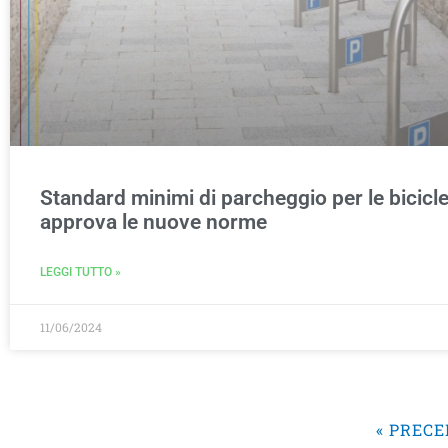
Standard minimi di parcheggio per le biciclet
approva le nuove norme
LEGGI TUTTO »
11/06/2024
« PREC