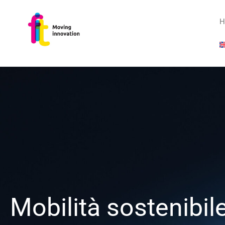
H
Mobilità sostenibil