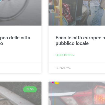
opea delle città
Ecco le città europee ne
to
pubblico locale
LEGGI TUTTO »
12/06/2024
BLOG