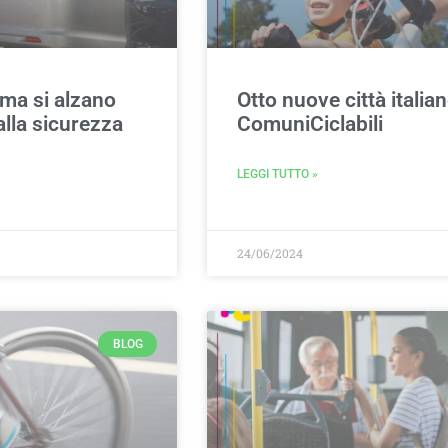
 ma si alzano
Otto nuove città italia
alla sicurezza
ComuniCiclabili
LEGGI TUTTO »
24/06/2024
BLOG