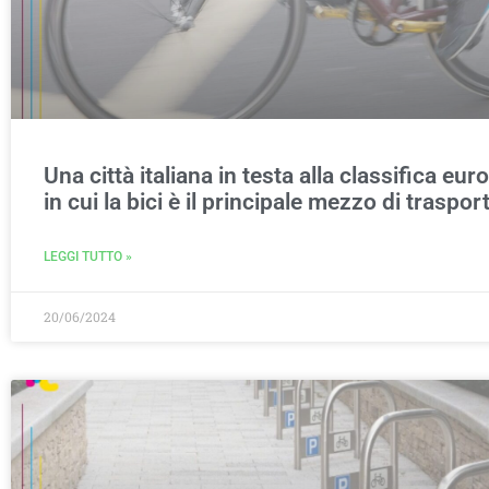
Una città italiana in testa alla classifica eur
in cui la bici è il principale mezzo di traspor
LEGGI TUTTO »
20/06/2024