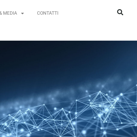
& MEDIA
CONTATTI