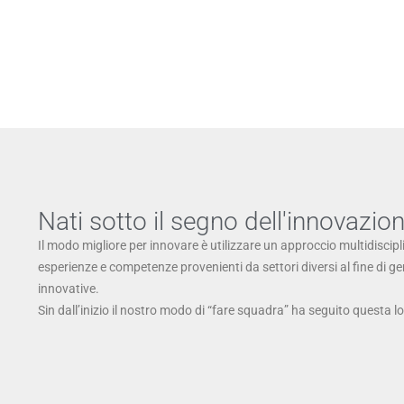
Nati sotto il segno dell'innovazio
Il modo migliore per innovare è utilizzare un approccio multidiscipl
esperienze e competenze provenienti da settori diversi al fine di g
innovative.
Sin dall’inizio il nostro modo di “fare squadra” ha seguito questa l