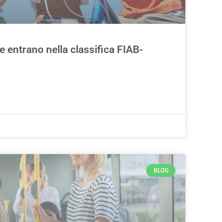
ne entrano nella classifica FIAB-
BLOG