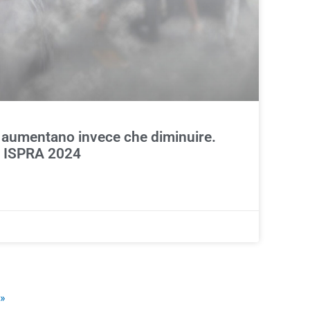
i aumentano invece che diminuire.
o ISPRA 2024
»