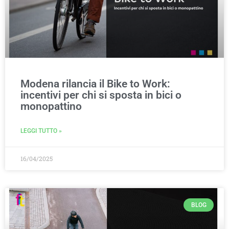
Modena rilancia il Bike to Work:
incentivi per chi si sposta in bici o
monopattino
LEGGI TUTTO »
16/04/2025
BLOG