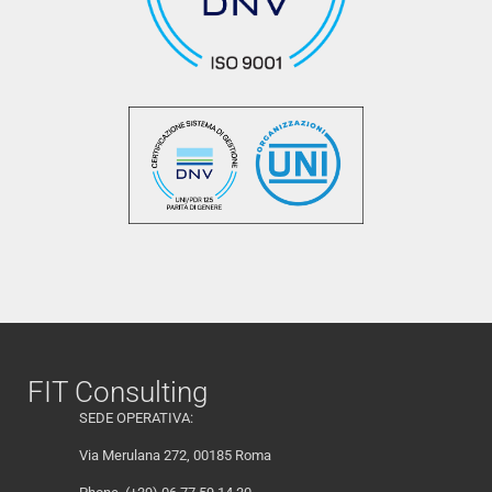
FIT Consulting
SEDE OPERATIVA:
Via Merulana 272, 00185 Roma