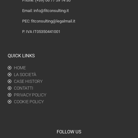
Phone. (+39) 06 77 59 14 30
Email:
info@fitconsulting.it
PEC:
fitconsulting@legalmail.it
P. IVA IT05350441001
QUICK LINKS
HOME
LA SOCIETÀ
CASE HISTORY
CONTATTI
PRIVACY POLICY
COOKIE POLICY
FOLLOW US