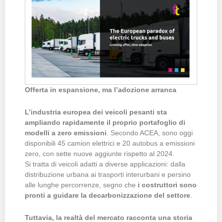
Offerta in espansione, ma l’adozione arranca
L’industria europea dei veicoli pesanti sta
ampliando rapidamente il proprio portafoglio di
modelli a zero emissioni
. Secondo ACEA, sono oggi
disponibili 45 camion elettrici e 20 autobus a emissioni
zero, con sette nuove aggiunte rispetto al 2024.
Si tratta di veicoli adatti a diverse applicazioni: dalla
distribuzione urbana ai trasporti interurbani e persino
alle lunghe percorrenze, segno che
i costruttori sono
pronti a guidare la decarbonizzazione del settore
.
Tuttavia, la realtà del mercato racconta una storia