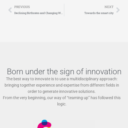
Prev
Nex
PREVIOUS
NEXT
Declining Birthrates and Changing Workforce
Towards the smart city
Born under the sign of innovation
The best way to innovate is to use a multidisciplinary approach:
bringing together experience and expertise from different fields in
order to generate innovative solutions.
From the very beginning, our way of “teaming up” has followed this
logic.