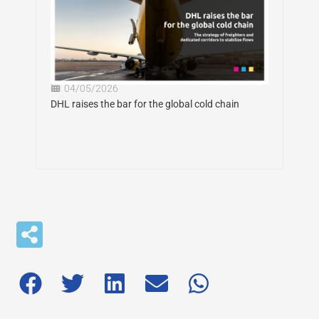
04/05/2026
DHL raises the bar for the global cold chain