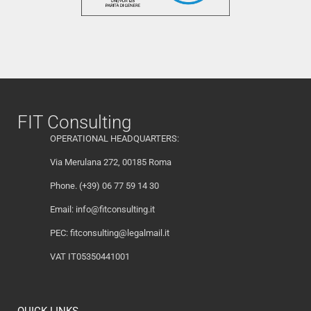
FIT Consulting
OPERATIONAL HEADQUARTERS:
Via Merulana 272, 00185 Roma
Phone. (+39) 06 77 59 14 30
Email:
info@fitconsulting.it
PEC:
fitconsulting@legalmail.it
VAT IT05350441001
QUICK LINKS