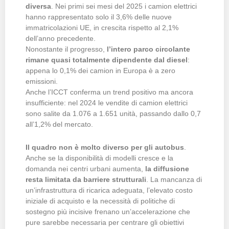
diversa
. Nei primi sei mesi del 2025 i camion elettrici
hanno rappresentato solo il 3,6% delle nuove
immatricolazioni UE, in crescita rispetto al 2,1%
dell’anno precedente.
Nonostante il progresso,
l’intero parco circolante
rimane quasi totalmente dipendente dal diesel
:
appena lo 0,1% dei camion in Europa è a zero
emissioni.
Anche l’ICCT conferma un trend positivo ma ancora
insufficiente: nel 2024 le vendite di camion elettrici
sono salite da 1.076 a 1.651 unità, passando dallo 0,7
all’1,2% del mercato.
Il quadro non è molto diverso per gli autobus
.
Anche se la disponibilità di modelli cresce e la
domanda nei centri urbani aumenta,
la diffusione
resta limitata da barriere strutturali
. La mancanza di
un’infrastruttura di ricarica adeguata, l’elevato costo
iniziale di acquisto e la necessità di politiche di
sostegno più incisive frenano un’accelerazione che
pure sarebbe necessaria per centrare gli obiettivi