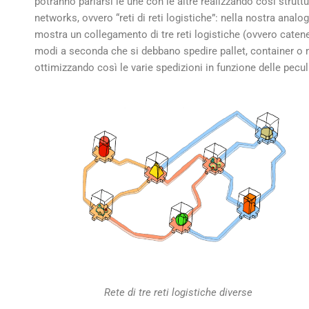
potranno parlarsi le une con le altre realizzando così stru
networks, ovvero “reti di reti logistiche”: nella nostra analo
mostra un collegamento di tre reti logistiche (ovvero catene 
modi a seconda che si debbano spedire pallet, container o m
ottimizzando così le varie spedizioni in funzione delle peculia
Rete di tre reti logistiche diverse