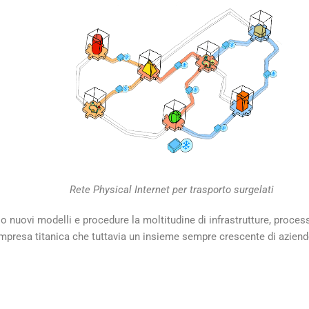
Rete Physical Internet per trasporto surgelati
o nuovi modelli e procedure la moltitudine di infrastrutture, proces
’impresa titanica che tuttavia un insieme sempre crescente di azien