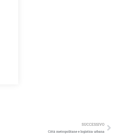
Succes
SUCCESSIVO
Città metropolitane e logistica urbana