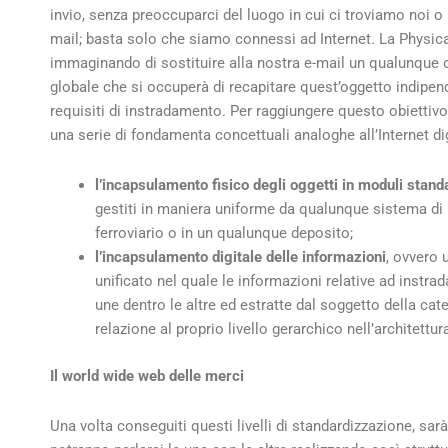
invio, senza preoccuparci del luogo in cui ci troviamo noi o 
mail; basta solo che siamo connessi ad Internet. La Physica
immaginando di sostituire alla nostra e-mail un qualunque o
globale che si occuperà di recapitare quest’oggetto indipen
requisiti di instradamento. Per raggiungere questo obiettivo 
una serie di fondamenta concettuali analoghe all’Internet dig
l’incapsulamento fisico degli oggetti in moduli stand
gestiti in maniera uniforme da qualunque sistema di
ferroviario o in un qualunque deposito;
l’incapsulamento digitale delle informazioni
, ovvero 
unificato nel quale le informazioni relative ad inst
une dentro le altre ed estratte dal soggetto della cat
relazione al proprio livello gerarchico nell’architettur
Il world wide web delle merci
Una volta conseguiti questi livelli di standardizzazione, sarà