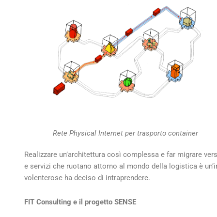
Rete Physical Internet per trasporto container
Realizzare un’architettura così complessa e far migrare vers
e servizi che ruotano attorno al mondo della logistica è un
volenterose ha deciso di intraprendere.
FIT Consulting e il progetto SENSE