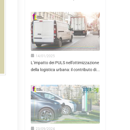
14/01/2025
L’impatto dei PULS nell’ottimizzazione
della logistica urbana: il contributo di...
23/09/2024