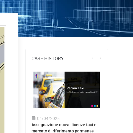
CASE HISTORY
04/04/2025
Assegnazione nuove licenze taxi e
mercato di riferimento parmense