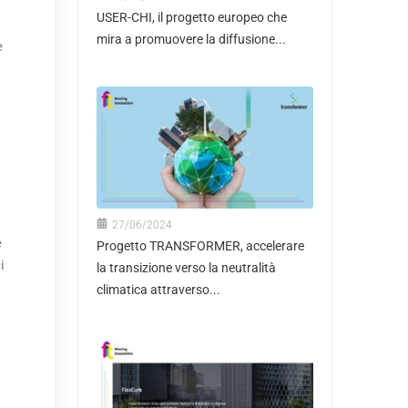
USER-CHI, il progetto europeo che
mira a promuovere la diffusione...
e
27/06/2024
e
Progetto TRANSFORMER, accelerare
i
la transizione verso la neutralità
climatica attraverso...