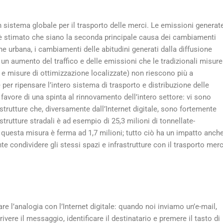
sistema globale per il trasporto delle merci. Le emissioni generat
è stimato che siano la seconda principale causa dei cambiamenti
ione urbana, i cambiamenti delle abitudini generati dalla diffusione
n aumento del traffico e delle emissioni che le tradizionali misure
e misure di ottimizzazione localizzate) non riescono più a
 per ripensare l’intero sistema di trasporto e distribuzione delle
vore di una spinta al rinnovamento dell’intero settore: vi sono
rastrutture che, diversamente dall’Internet digitale, sono fortemente
rastrutture stradali è ad esempio di 25,3 milioni di tonnellate-
 questa misura è ferma ad 1,7 milioni; tutto ciò ha un impatto anch
condividere gli stessi spazi e infrastrutture con il trasporto merc
tare l’analogia con l’Internet digitale: quando noi inviamo un’e-mail,
re il messaggio, identificare il destinatario e premere il tasto di