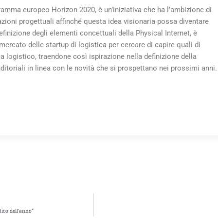
gramma europeo Horizon 2020, è un’iniziativa che ha l’ambizione di
azioni progettuali affinché questa idea visionaria possa diventare
 definizione degli elementi concettuali della Physical Internet, è
ercato delle startup di logistica per cercare di capire quali di
a logistico, traendone così ispirazione nella definizione della
itoriali in linea con le novità che si prospettano nei prossimi anni.
tico dell’anno”