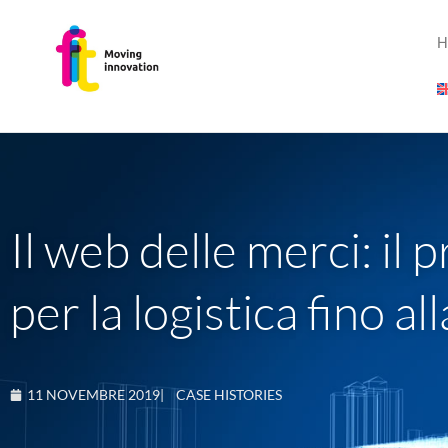
H
Il web delle merci: i
per la logistica fino a
11 NOVEMBRE 2019
|
CASE HISTORIES