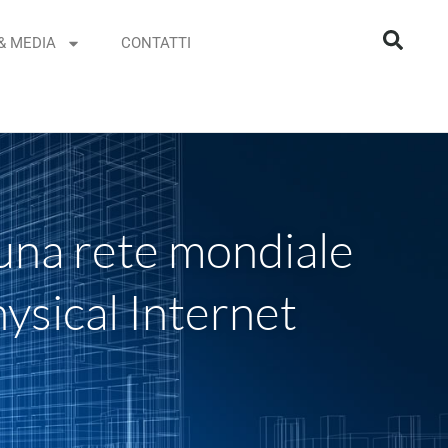
& MEDIA
CONTATTI
 una rete mondiale
Physical Internet