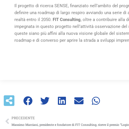
Il progetto di ricerca SENSE, finanziato nell’ambito del pro
definire una roadmap di largo respiro avviando una serie di 
realtà entro il 2050.
FIT Consulting
, oltre a contribuire alla
impegnata in questo progetto nell’attività osservazione del m
queste siano più affini alla nuova visione globale del sistem
roadmap e di converso per aprire la strada a sviluppi imprend
Precedente
PRECEDENTE
Massimo Marciani, presidente e fondatore di FIT Consulting, riceve il premio “Logis