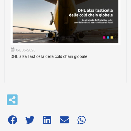
04/05/2026
DHL alza l’asticella della cold chain globale