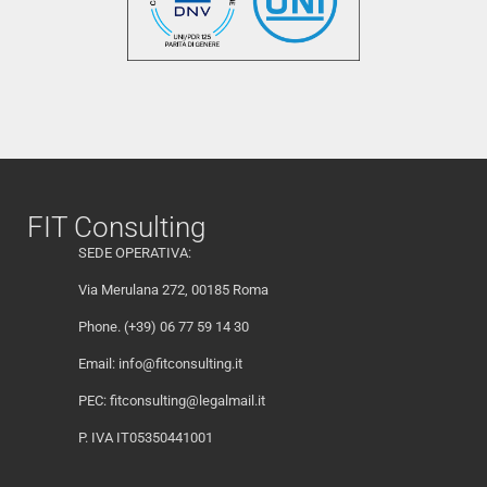
FIT Consulting
SEDE OPERATIVA:
Via Merulana 272, 00185 Roma
Phone. (+39) 06 77 59 14 30
Email:
info@fitconsulting.it
PEC:
fitconsulting@legalmail.it
P. IVA IT05350441001