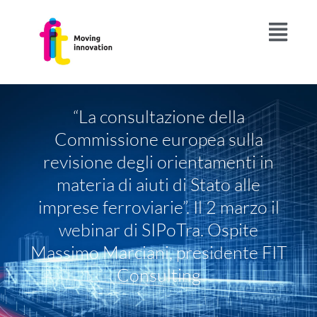
“La consultazione della
Commissione europea sulla
revisione degli orientamenti in
materia di aiuti di Stato alle
imprese ferroviarie”. Il 2 marzo il
webinar di SIPoTra. Ospite
Massimo Marciani, presidente FIT
Consulting