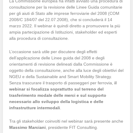
La Commissione europea ha infatti avviato una procedura di
consultazione per la revisione delle Linee Guida comunitarie
per gli aiuti di Stato alle imprese ferroviarie del 2008 (COM
2008/C 184/07 del 22.07.2008), che si concluderà il 14
marzo 2022. Il webinar è quindi diretto a promuovere la più
ampia partecipazione di Istituzioni, stakeholder ed esperti
alla procedura di consultazione.
L’occasione sarà utile per discutere degli effetti
dell’applicazione delle Linee guida del 2008 e degli
orientamenti di revisione delineati dalla Commissione è
oggetto della consultazione, anche alla luce degli obiettivi del
NGEU e della Sustainable and Smart Mobility Strategy.
Senza trascurare il trasporto di passeggeri per ferrovia,
il
webinar si focalizza soprattutto sul terreno del
trasferimento modale delle merci e sul supporto
necessario allo sviluppo della logistica e delle
infrastrutture intermodali
.
Tra gli stakeholder coinvolti nel webinar sarà presente anche
Massimo Marciani
, presidente FIT Consulting.