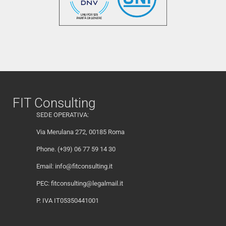
FIT Consulting
SEDE OPERATIVA:
Via Merulana 272, 00185 Roma
Phone. (+39) 06 77 59 14 30
Email:
info@fitconsulting.it
PEC:
fitconsulting@legalmail.it
P. IVA IT05350441001