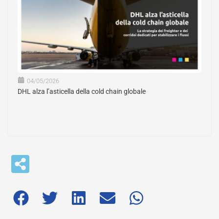
04/05/2026
DHL alza l’asticella della cold chain globale