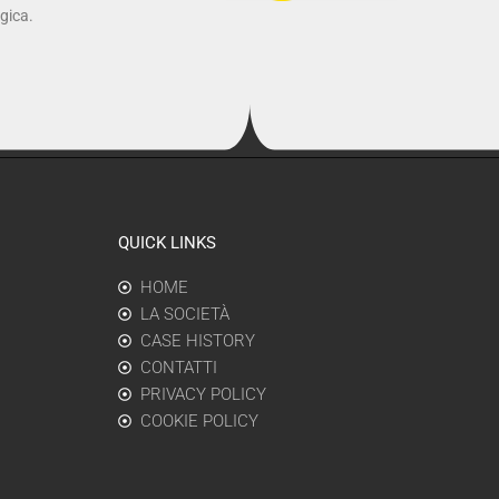
ogica.
QUICK LINKS
HOME
LA SOCIETÀ
CASE HISTORY
CONTATTI
PRIVACY POLICY
COOKIE POLICY