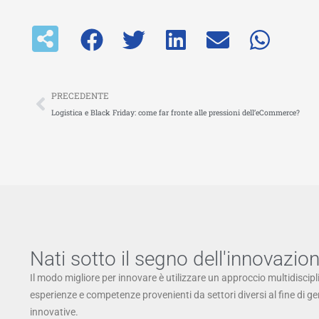
Precedente
PRECEDENTE
Logistica e Black Friday: come far fronte alle pressioni dell’eCommerce?
Nati sotto il segno dell'innovazio
Il modo migliore per innovare è utilizzare un approccio multidiscipl
esperienze e competenze provenienti da settori diversi al fine di g
innovative.