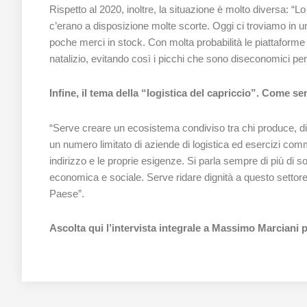
Rispetto al 2020, inoltre, la situazione è molto diversa: “L
c’erano a disposizione molte scorte. Oggi ci troviamo in 
poche merci in stock. Con molta probabilità le piattaforme
natalizio, evitando così i picchi che sono diseconomici per t
Infine, il tema della “logistica del capriccio”. Come s
“Serve creare un ecosistema condiviso tra chi produce, dis
un numero limitato di aziende di logistica ed esercizi commer
indirizzo e le proprie esigenze. Si parla sempre di più di
economica e sociale. Serve ridare dignità a questo settore 
Paese”.
Ascolta qui l’intervista integrale a Massimo Marciani