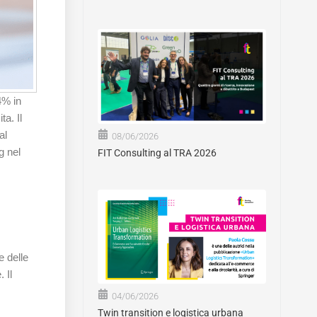
4% in
ta. Il
al
08/06/2026
g nel
FIT Consulting al TRA 2026
e delle
 Il
04/06/2026
Twin transition e logistica urbana