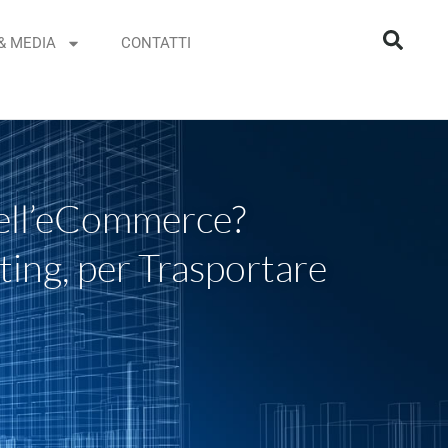
& MEDIA
CONTATTI
 dell’eCommerce?
ting, per Trasportare