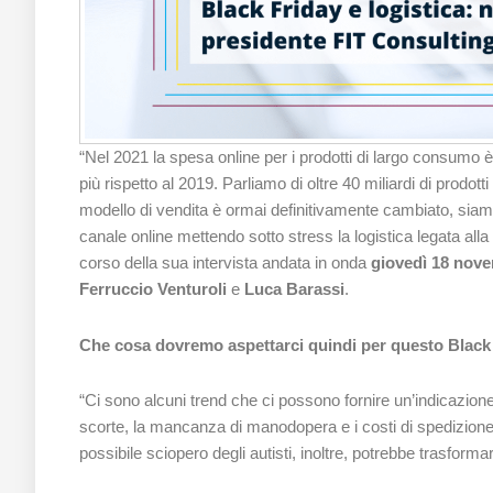
“Nel 2021 la spesa online per i prodotti di largo consumo è 
più rispetto al 2019. Parliamo di oltre 40 miliardi di prodot
modello di vendita è ormai definitivamente cambiato, siamo
canale online mettendo sotto stress la logistica legata al
corso della sua intervista andata in onda
giovedì 18 nov
Ferruccio Venturoli
e
Luca Barassi
.
Che cosa dovremo aspettarci quindi per questo Black
“Ci sono alcuni trend che ci possono fornire un’indicazione
scorte, la mancanza di manodopera e i costi di spedizione a
possibile sciopero degli autisti, inoltre, potrebbe trasforma