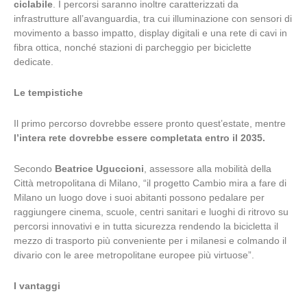
ciclabile
. I percorsi saranno inoltre caratterizzati da
infrastrutture all’avanguardia, tra cui illuminazione con sensori di
movimento a basso impatto, display digitali e una rete di cavi in ​​
fibra ottica, nonché stazioni di parcheggio per biciclette
dedicate.
Le tempistiche
Il primo percorso dovrebbe essere pronto quest’estate, mentre
l’intera rete dovrebbe essere completata entro il 2035.
Secondo
Beatrice Uguccioni
, assessore alla mobilità della
Città metropolitana di Milano, “il progetto Cambio mira a fare di
Milano un luogo dove i suoi abitanti possono pedalare per
raggiungere cinema, scuole, centri sanitari e luoghi di ritrovo su
percorsi innovativi e in tutta sicurezza rendendo la bicicletta il
mezzo di trasporto più conveniente per i milanesi e colmando il
divario con le aree metropolitane europee più virtuose”.
I vantaggi