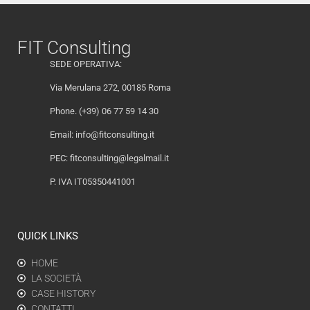
FIT Consulting
SEDE OPERATIVA:
Via Merulana 272, 00185 Roma
Phone. (+39) 06 77 59 14 30
Email:
info@fitconsulting.it
PEC:
fitconsulting@legalmail.it
P. IVA IT05350441001
QUICK LINKS
HOME
LA SOCIETÀ
CASE HISTORY
CONTATTI