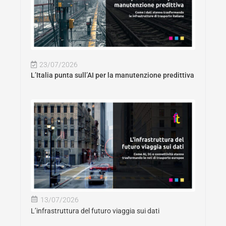
23/07/2026
L’Italia punta sull’AI per la manutenzione predittiva
13/07/2026
L’infrastruttura del futuro viaggia sui dati