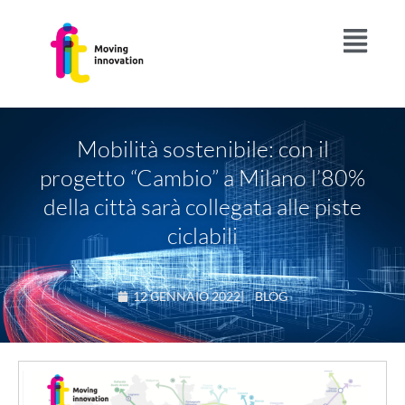
Mobilità sostenibile: con il
progetto “Cambio” a Milano l’80%
della città sarà collegata alle piste
ciclabili
12 GENNAIO 2022
|
BLOG