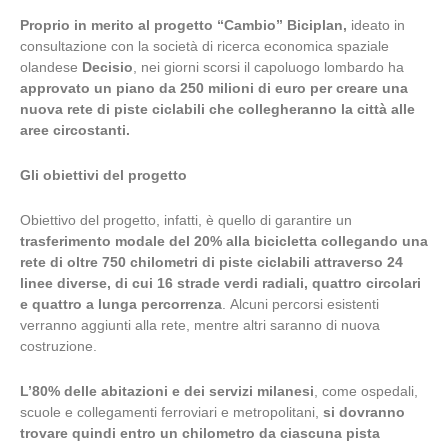
Proprio in merito al progetto “Cambio” Biciplan,
ideato in
consultazione con la società di ricerca economica spaziale
olandese
Decisio
, nei giorni scorsi il capoluogo lombardo ha
approvato un piano da 250 milioni di euro per creare una
nuova rete di piste ciclabili che collegheranno la città alle
aree circostanti.
Gli obiettivi del progetto
Obiettivo del progetto, infatti, è quello di garantire un
trasferimento modale del 20% alla bicicletta collegando una
rete di oltre 750 chilometri di piste ciclabili attraverso 24
linee diverse, di cui 16 strade verdi radiali, quattro circolari
e quattro a lunga percorrenza
. Alcuni percorsi esistenti
verranno aggiunti alla rete, mentre altri saranno di nuova
costruzione.
L’80% delle abitazioni e dei servizi milanesi
, come ospedali,
scuole e collegamenti ferroviari e metropolitani,
si dovranno
trovare quindi entro un chilometro da ciascuna pista