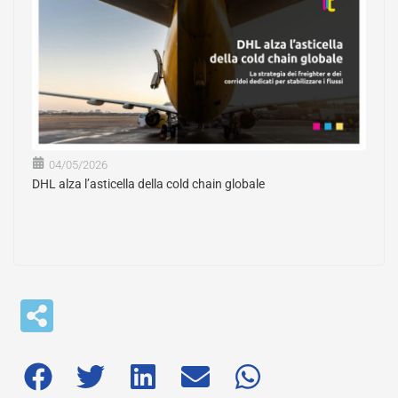
04/05/2026
DHL alza l’asticella della cold chain globale