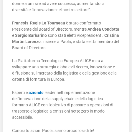
donne a unirsi e ad avere successo, aumentando la
diversità e l’innovazione nel nostro settore”.
Francois-Regis Le Tourneau
è stato confermato
Presidente del Board of Directors, mentre
Andrea Condotta
e
Sergio Barbarino
sono stati eletti Vicepresidenti.
Cristina
Martin Lorenzo
, insieme a Paola, è stata eletta membro del
Board of Directors.
La Piattaforma Tecnologica Europea ALICE mira a
sviluppare una strategia globale
di
ricerca, innovazione e
diffusione sul mercato della logistica e della gestione della
catena di fornitura in Europa.
Esperti e
aziende
leader nell’implementazione
dell’innovazione della supply chain e della logistica
formano ALICE con l’obiettivo di passare a operazioni di
trasporto e logistica a emissioni nette zero in modo
accessibile.
Congratulazioni Paola, siamo orgogliosi di te!