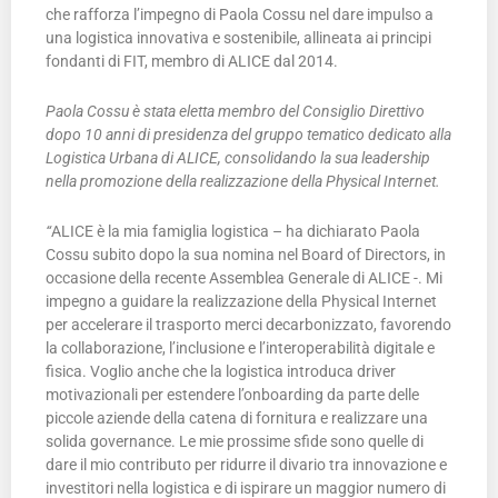
che rafforza l’impegno di Paola Cossu nel dare impulso a
una logistica innovativa e sostenibile, allineata ai principi
fondanti di FIT, membro di ALICE dal 2014.
Paola Cossu è stata eletta membro del Consiglio Direttivo
dopo 10 anni di presidenza del gruppo tematico dedicato alla
Logistica Urbana di ALICE, consolidando la sua leadership
nella promozione della realizzazione della Physical Internet.
“
ALICE è la mia famiglia logistica – ha dichiarato Paola
Cossu subito dopo la sua nomina nel Board of Directors, in
occasione della recente Assemblea Generale di ALICE -. Mi
impegno a guidare la realizzazione della Physical Internet
per accelerare il trasporto merci decarbonizzato, favorendo
la collaborazione, l’inclusione e l’interoperabilità digitale e
fisica. Voglio anche che la logistica introduca driver
motivazionali per estendere l’onboarding da parte delle
piccole aziende della catena di fornitura e realizzare una
solida governance. Le mie prossime sfide sono quelle di
dare il mio contributo per ridurre il divario tra innovazione e
investitori nella logistica e di ispirare un maggior numero di