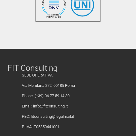
FIT Consulting
SEDE OPERATIVA:
Via Merulana 272, 00185 Roma
Phone. (+39) 06 77 59 14 30
Email:
info@fitconsulting.it
PEC:
fitconsulting@legalmail.it
P. IVA IT05350441001