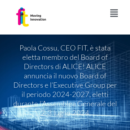
Paola Cossu, CEO FIT, è stata
eletta membro del Board of
Directors di ALICE! ALICE
annuncia il nuovo Board of
Directors e l’Executive Group per
il periodo 2024-2027, eletti
durante l’Assemblea Generale del
2-3 luglio 2024