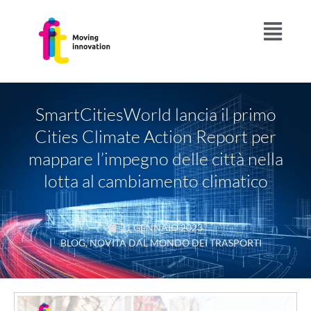
SmartCitiesWorld lancia il primo
Cities Climate Action Report per
mappare l’impegno delle città nella
lotta al cambiamento climatico
31 GENNAIO 2023
|
BLOG
,
NOVITÀ DAL MONDO DEI TRASPORTI