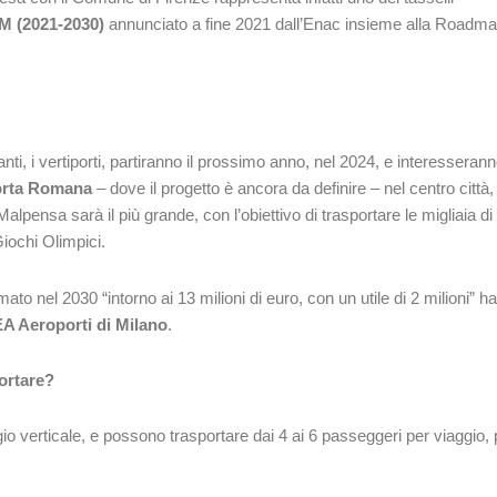
AM
(2021-2030)
annunciato a fine 2021 dall’Enac insieme alla Roadm
anti, i vertiporti, partiranno il prossimo anno, nel 2024, e interesseran
rta Romana
– dove il progetto è ancora da definire – nel centro città,
 Malpensa sarà il più grande, con l’obiettivo di trasportare le migliaia di
iochi Olimpici.
mato nel 2030 “intorno ai 13 milioni di euro, con un utile di 2 milioni” ha
A Aeroporti di Milano
.
ortare?
gio verticale, e possono trasportare dai 4 ai 6 passeggeri per viaggio, 