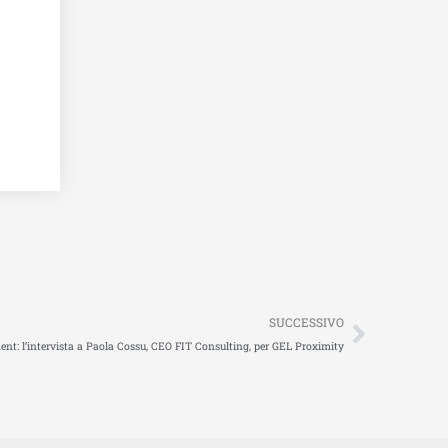
Succes
SUCCESSIVO
nt: l’intervista a Paola Cossu, CEO FIT Consulting, per GEL Proximity