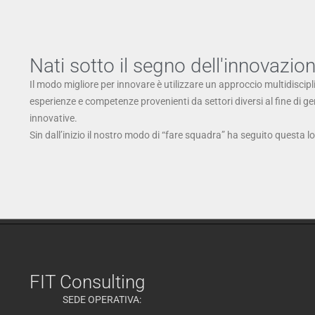
Nati sotto il segno dell'innovazio
Il modo migliore per innovare è utilizzare un approccio multidiscipl
esperienze e competenze provenienti da settori diversi al fine di g
innovative.
Sin dall’inizio il nostro modo di “fare squadra” ha seguito questa l
FIT Consulting
SEDE OPERATIVA: