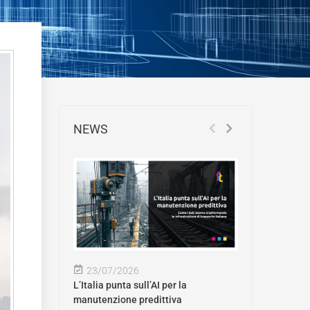
NEWS
23/07/2026
L’Italia punta sull’AI per la
manutenzione predittiva