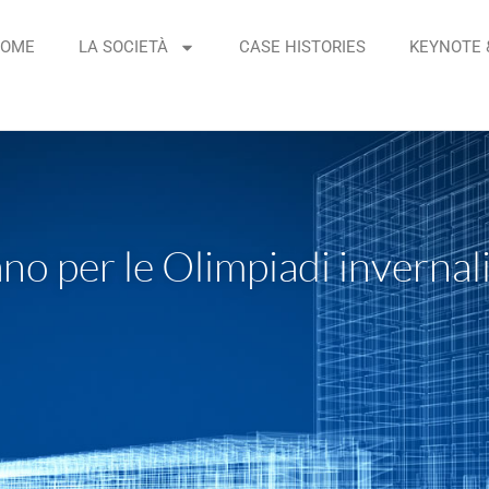
OME
LA SOCIETÀ
CASE HISTORIES
KEYNOTE 
lano per le Olimpiadi invernal