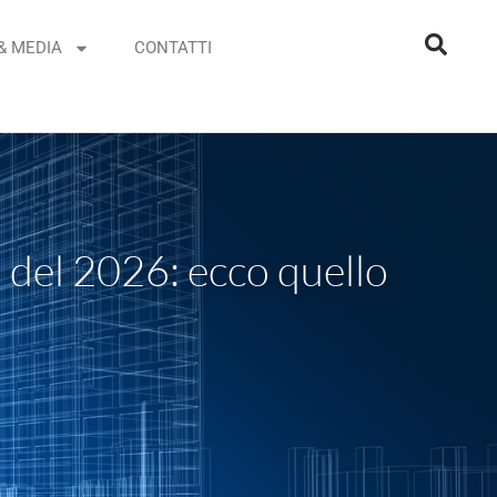
& MEDIA
CONTATTI
i del 2026: ecco quello