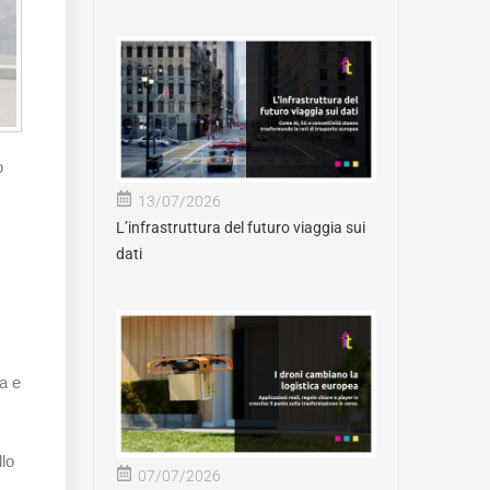
o
13/07/2026
L’infrastruttura del futuro viaggia sui
dati
a e
llo
07/07/2026