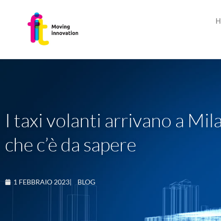
H
I taxi volanti arrivano a Mi
che c’è da sapere
1 FEBBRAIO 2023
|
BLOG