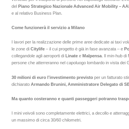
del
Piano Strategico Nazionale Advanced Air Mobility – A
e al relativo Business Plan.
Come funzionerà il servizio a Milano
I lavori per la realizzazione delle prime aree dedicate ai taxi vol
le zone di
Citylife
– il cui progetto è già in fase avanzata – e
Po
collegandole agli aeroporti di
Linate
e
Malpensa
. Il min-hub di
persone che atterreranno nel capoluogo lombardo in vista dei G
30 milioni di euro l’investimento previsto
per un fatturato sti
dichiarato
Armando Brunini, Amministratore Delegato di SE
Ma quanto costeranno e quanti passeggeri potranno trasp
I mini veivoli sono completamente elettrici, a decollo e atterrag
un massimo di circa 30/60 chilometri.