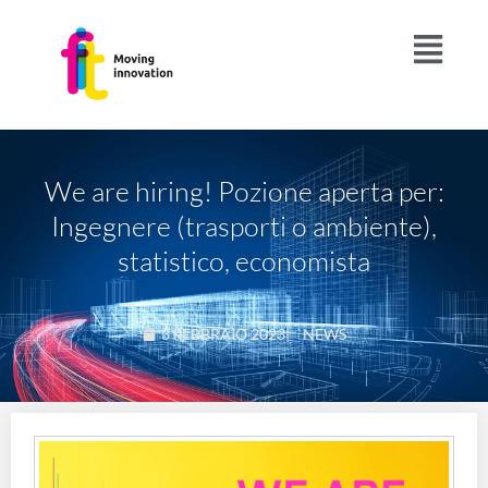
We are hiring! Pozione aperta per:
Ingegnere (trasporti o ambiente),
statistico, economista
3 FEBBRAIO 2023
|
NEWS