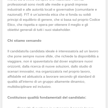
professionali sono rivolti alle medie e grandi imprese
industriali e alle autorità locali e governative (comunitarie e
nazionali). FIT è un’azienda etica che si fonda su solidi
principi di equilibrio di genere, che si basa sul proprio Codice
Etico, che rispetta e opera per ottenere il meglio e gli
obiettivi generali di tutti i suoi stakeholder.
Chi stiamo cercando
Il candidato/la candidata ideale è interessato/a ad un lavoro
che pone sempre nuove sfide, che richiede la disponibilità a
viaggiare, non è spaventato/a dal dover esplorare nuovi
orizzonti, dalla ricerca di nuove soluzioni, dallo studio di
scenari innovativi, ma organizzato/a nel proprio lavoro,
affidabile ed abituato/a a lavorare secondo gli standard di
qualità all’interno di un gruppo altamente dinamico,
multidisciplinare ed inclusivo.
Costituisco qualità fondamentali del candidato: