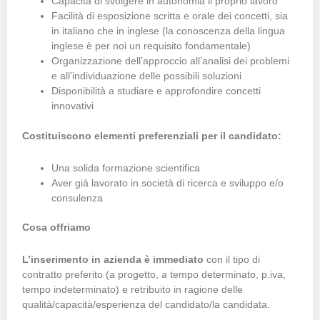
Capacità di svolgere in autonomia il proprio lavoro
Facilità di esposizione scritta e orale dei concetti, sia
in italiano che in inglese (la conoscenza della lingua
inglese è per noi un requisito fondamentale)
Organizzazione dell’approccio all’analisi dei problemi
e all’individuazione delle possibili soluzioni
Disponibilità a studiare e approfondire concetti
innovativi
Costituiscono elementi preferenziali per il candidato:
Una solida formazione scientifica
Aver già lavorato in società di ricerca e sviluppo e/o
consulenza
Cosa offriamo
L’inserimento in azienda è immediato
con il tipo di
contratto preferito (a progetto, a tempo determinato, p.iva,
tempo indeterminato) e retribuito in ragione delle
qualità/capacità/esperienza del candidato/la candidata.