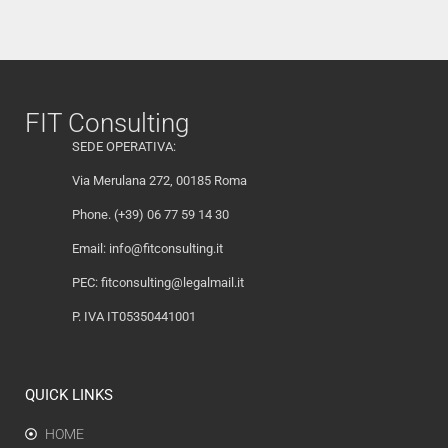
FIT Consulting
SEDE OPERATIVA:
Via Merulana 272, 00185 Roma
Phone. (+39) 06 77 59 14 30
Email:
info@fitconsulting.it
PEC:
fitconsulting@legalmail.it
P. IVA IT05350441001
QUICK LINKS
HOME