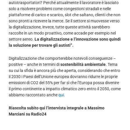
autotrasportatori? Perché attualmente il lavoratore è lasciato
solo a risolvere problemi come congestioni stradali e nelle
piattaforme di carico e scarico, slot che saltano, clienti che non
sono pronti a ricevere la merce. Se il settore si muovesse verso
la digitalizzazione, invece, tutte queste attività sarebbero
raccolte in un modo proattivo, come accade per esempio nel
settore aereo.
La digitalizzazione e l’innovazione sono quindi
la soluzione per trovare gli autisti”.
Digitalizzazione che comporterebbe notevoli conseguenze –
positive – anche in termini di
sostenibilità ambientale
. Tema
su cui la sfida è ancora più che aperta, considerando che entro
il 2030 i Paesi dell’Unione europea dovranno ridurre le proprie
emissioni di CO2 del 55% per far sì che l’Europa possa divenire
il primo continente a impatto climatico zero entro il 2050, come
abbiamo raccontato anche
qui
.
Riascolta subito qui l’intervista integrale a Massimo
Marciani su Radio24