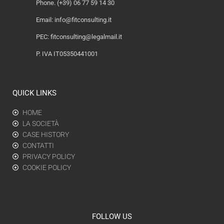
Phone. (+39) 06 77 59 14 30
Email:
info@fitconsulting.it
PEC:
fitconsulting@legalmail.it
P. IVA IT05350441001
QUICK LINKS
HOME
LA SOCIETÀ
CASE HISTORY
CONTATTI
PRIVACY POLICY
COOKIE POLICY
FOLLOW US