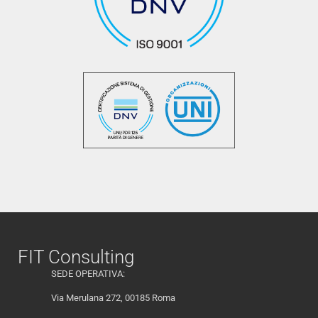
FIT Consulting
SEDE OPERATIVA:
Via Merulana 272, 00185 Roma