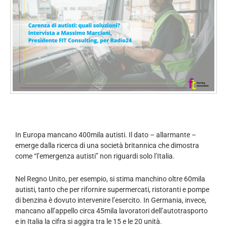
In Europa mancano 400mila autisti. Il dato – allarmante –
emerge dalla ricerca di una società britannica che dimostra
come “l’emergenza autisti” non riguardi solo l’Italia.
Nel Regno Unito, per esempio, si stima manchino oltre 60mila
autisti, tanto che per rifornire supermercati, ristoranti e pompe
di benzina è dovuto intervenire l’esercito. In Germania, invece,
mancano all’appello circa 45mila lavoratori dell’autotrasporto
e in Italia la cifra si aggira tra le 15 e le 20 unità.