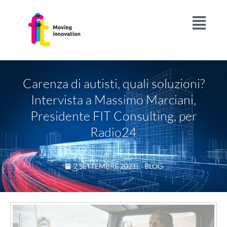
Carenza di autisti, quali soluzioni?
Intervista a Massimo Marciani,
Presidente FIT Consulting, per
Radio24
2 SETTEMBRE 2021
|
BLOG