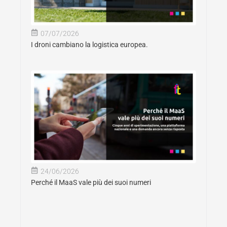
07/07/2026
I droni cambiano la logistica europea.
24/06/2026
Perché il MaaS vale più dei suoi numeri