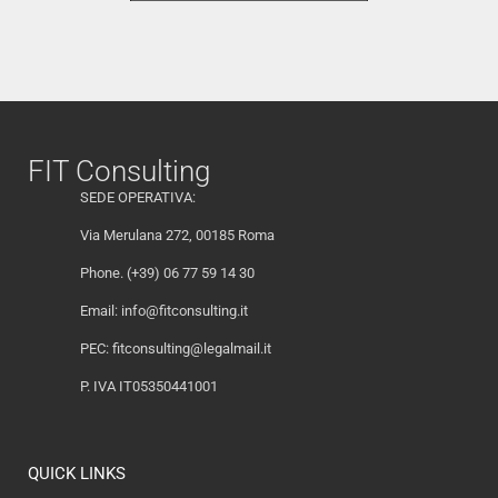
FIT Consulting
SEDE OPERATIVA:
Via Merulana 272, 00185 Roma
Phone. (+39) 06 77 59 14 30
Email:
info@fitconsulting.it
PEC:
fitconsulting@legalmail.it
P. IVA IT05350441001
QUICK LINKS