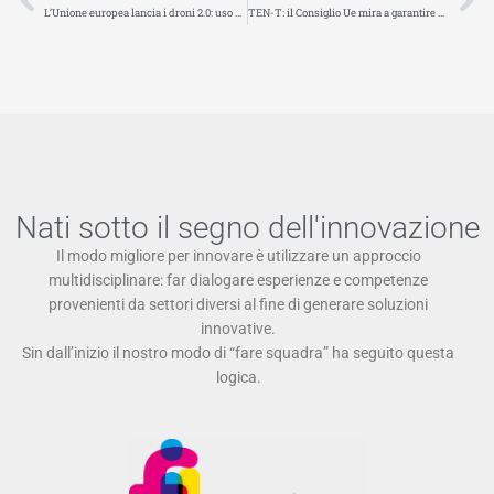
L’Unione europea lancia i droni 2.0: uso su larga scala entro il 2030
TEN-T: il Consiglio Ue mira a garantire una connettività sostenibile ed efficiente in Europa
Nati sotto il segno dell'innovazione
Il modo migliore per innovare è utilizzare un approccio
multidisciplinare: far dialogare esperienze e competenze
provenienti da settori diversi al fine di generare soluzioni
innovative.
Sin dall’inizio il nostro modo di “fare squadra” ha seguito questa
logica.