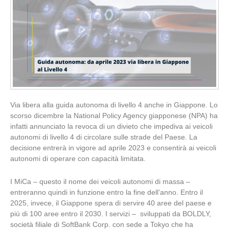
Via libera alla guida autonoma di livello 4 anche in Giappone. Lo
scorso dicembre la National Policy Agency giapponese (NPA) ha
infatti annunciato la revoca di un divieto che impediva ai veicoli
autonomi di livello 4 di circolare sulle strade del Paese. La
decisione entrerà in vigore ad aprile 2023 e consentirà ai veicoli
autonomi di operare con capacità limitata.
I MiCa – questo il nome dei veicoli autonomi di massa –
entreranno quindi in funzione entro la fine dell’anno. Entro il
2025, invece, il Giappone spera di servire 40 aree del paese e
più di 100 aree entro il 2030. I servizi – sviluppati da BOLDLY,
società filiale di SoftBank Corp. con sede a Tokyo che ha