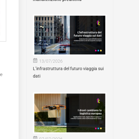
13/07/2026
L’infrastruttura del futuro viaggia sui
le
dati
07/07/2026