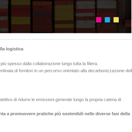
la logistica
iù spesso dalla collaborazione lungo tutta la filiera.
ntinaia di fornitori in un percorso orientato alla decarbonizzazione del
iettivo di ridurre le emissioni generate lungo la propria catena di
ta a promuovere pratiche più sostenibili nelle diverse fasi della