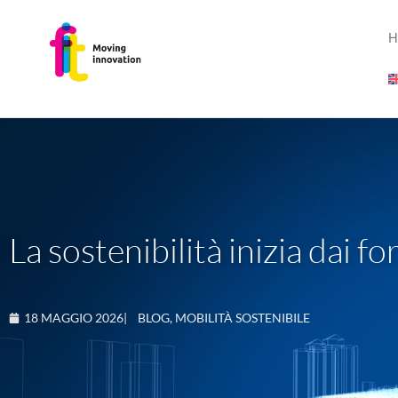
H
La sostenibilità inizia dai fo
18 MAGGIO 2026
|
BLOG
,
MOBILITÀ SOSTENIBILE