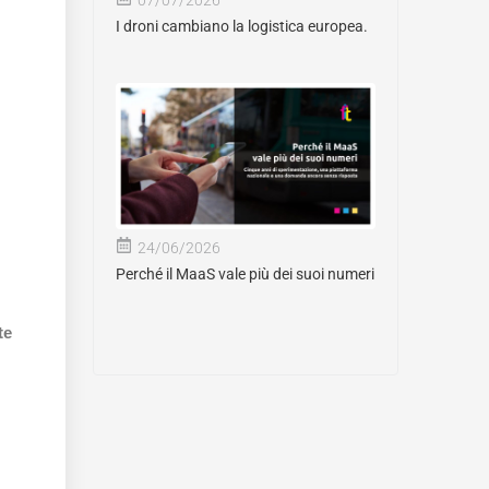
I droni cambiano la logistica europea.
24/06/2026
Perché il MaaS vale più dei suoi numeri
te