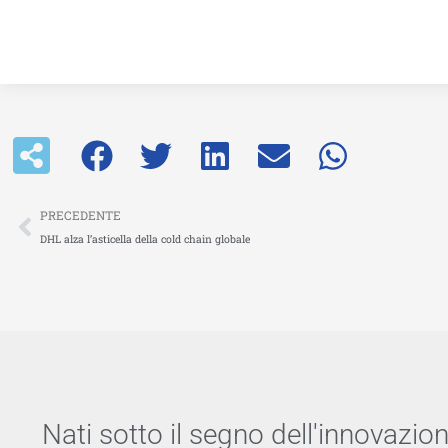
Precedente
PRECEDENTE
DHL alza l’asticella della cold chain globale
Nati sotto il segno dell'innovazio