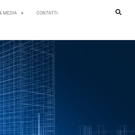
& MEDIA
CONTATTI