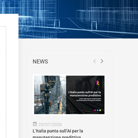
NEWS
23/07/2026
L’Italia punta sull’AI per la
manutenzione predittiva