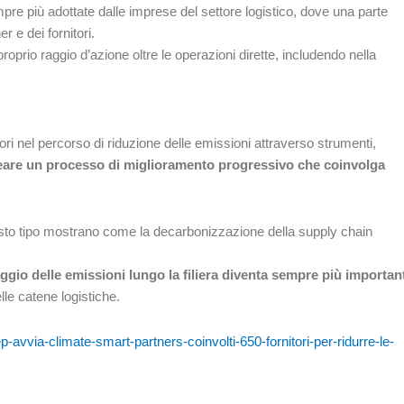
empre più adottate dalle imprese del settore logistico, dove una parte
er e dei fornitori.
oprio raggio d’azione oltre le operazioni dirette, includendo nella
ri nel percorso di riduzione delle emissioni attraverso strumenti,
reare un processo di miglioramento progressivo che coinvolga
questo tipo mostrano come la decarbonizzazione della supply chain
gio delle emissioni lungo la filiera diventa sempre più importan
elle catene logistiche.
p-avvia-climate-smart-partners-coinvolti-650-fornitori-per-ridurre-le-