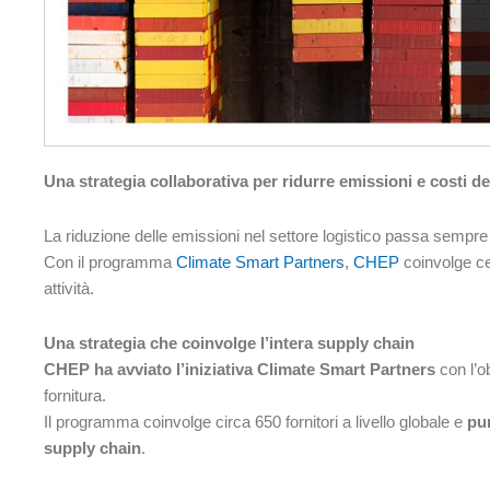
Una strategia collaborativa per ridurre emissioni e costi del
La riduzione delle emissioni nel settore logistico passa sempre p
Con il programma
Climate Smart Partners
,
CHEP
coinvolge ce
attività.
Una strategia che coinvolge l’intera supply chain
CHEP ha avviato l’iniziativa Climate Smart Partners
con l’ob
fornitura.
Il programma coinvolge circa 650 fornitori a livello globale e
pun
supply chain
.