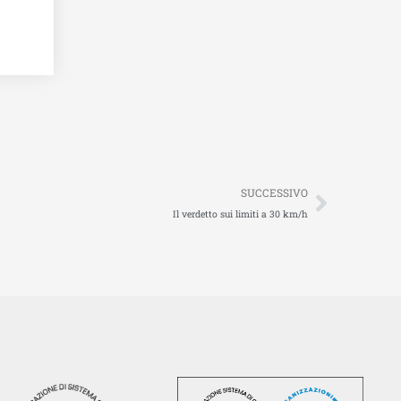
Succes
SUCCESSIVO
Il verdetto sui limiti a 30 km/h